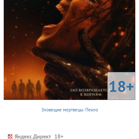
18+
Зловещие мертвецы: Пекло
Яндекс.Директ