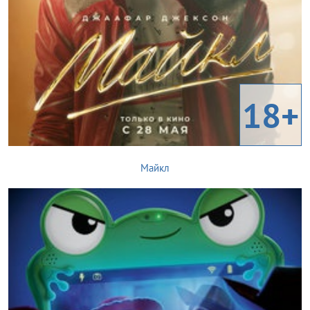
18+
Майкл