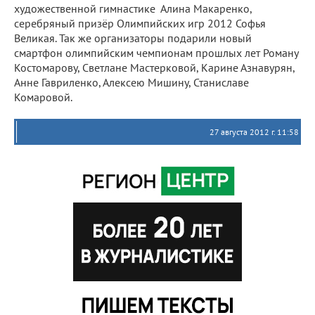
художественной гимнастике Алина Макаренко,
серебряный призёр Олимпийских игр 2012 Софья
Великая. Так же организаторы подарили новый
смартфон олимпийским чемпионам прошлых лет Роману
Костомарову, Светлане Мастерковой, Карине Азнавурян,
Анне Гавриленко, Алексею Мишину, Станиславе
Комаровой.
27 августа 2012 г. 11:58