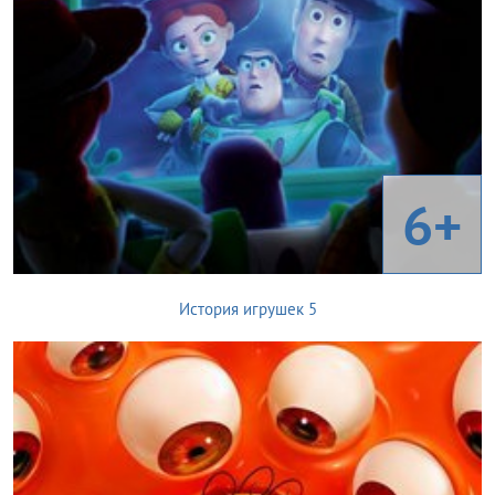
6+
История игрушек 5