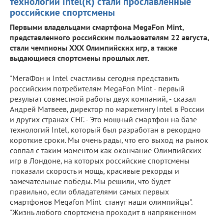
технологий Intel(R) стали прославленные
российские спортсмены
Первыми владельцами смартфона MegaFon Mint,
представленного российским пользователям 22 августа,
стали чемпионы ХХХ Олимпийских игр, а также
выдающиеся спортсмены прошлых лет.
"МегаФон и Intel счастливы сегодня представить
российским потребителям MegaFon Mint - первый
результат совместной работы двух компаний, - сказал
Андрей Матвеев, директор по маркетингу Intel в России
и других странах СНГ. - Это мощный смартфон на базе
технологий Intel, который был разработан в рекордно
короткие сроки. Мы очень рады, что его выход на рынок
совпал с таким моментом как окончание Олимпийских
игр в Лондоне, на которых российские спортсмены
показали скорость и мощь, красивые рекорды и
замечательные победы. Мы решили, что будет
правильно, если обладателями самых первых
смартфонов Megafon Mint станут наши олимпийцы".
"Жизнь любого спортсмена проходит в напряженном