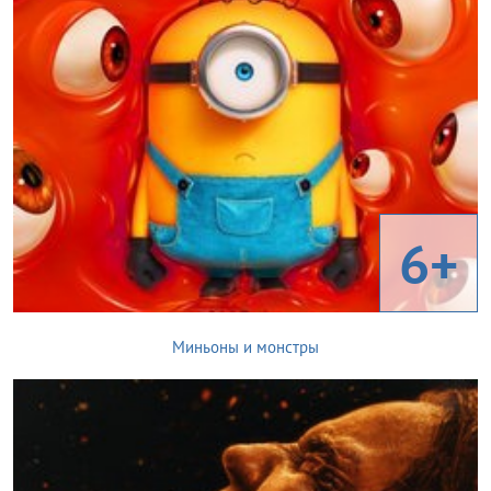
6+
Миньоны и монстры