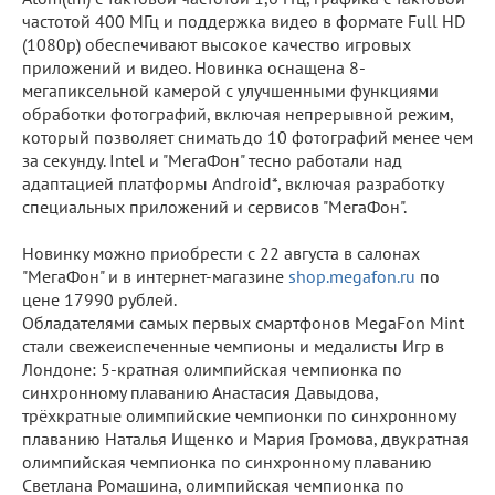
частотой 400 МГц и поддержка видео в формате Full HD
(1080p) обеспечивают высокое качество игровых
приложений и видео. Новинка оснащена 8-
мегапиксельной камерой с улучшенными функциями
обработки фотографий, включая непрерывной режим,
который позволяет снимать до 10 фотографий менее чем
за секунду. Intel и "МегаФон" тесно работали над
адаптацией платформы Android*, включая разработку
специальных приложений и сервисов "МегаФон".
Новинку можно приобрести с 22 августа в салонах
"МегаФон" и в интернет-магазине
shop.megafon.ru
по
цене 17990 рублей.
Обладателями самых первых смартфонов MegaFon Mint
стали свежеиспеченные чемпионы и медалисты Игр в
Лондоне: 5-кратная олимпийская чемпионка по
синхронному плаванию Анастасия Давыдова,
трёхкратные олимпийские чемпионки по синхронному
плаванию Наталья Ищенко и Мария Громова, двукратная
олимпийская чемпионка по синхронному плаванию
Светлана Ромашина, олимпийская чемпионка по