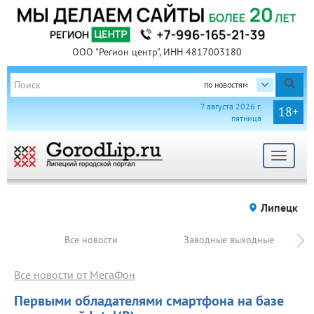
ООО "Регион центр", ИНН 4817003180
по новостям
7 августа 2026 г.
18+
пятница
Toggle
navigat
Липецк
Все новости
Заводные выходные
Все новости от МегаФон
Первыми обладателями смартфона на базе