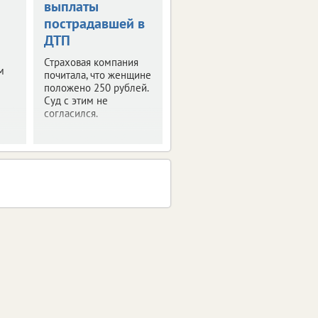
выплаты
пострадавшей в
ДТП
Страховая компания
м
почитала, что женщине
положено 250 рублей.
Суд с этим не
согласился.