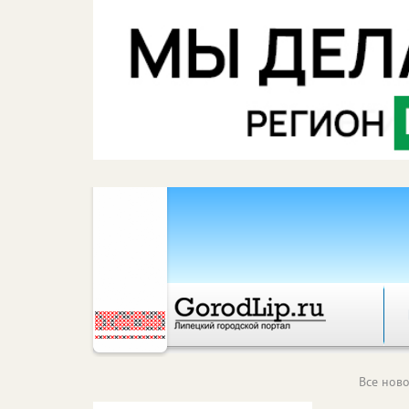
Все ново