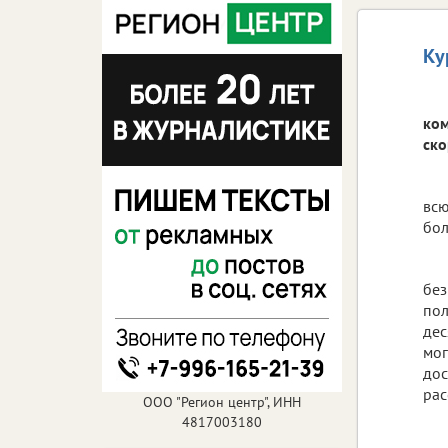
Ку
ком
ско
всю
бол
без
пол
дес
мог
дос
рас
ООО "Регион центр", ИНН
4817003180