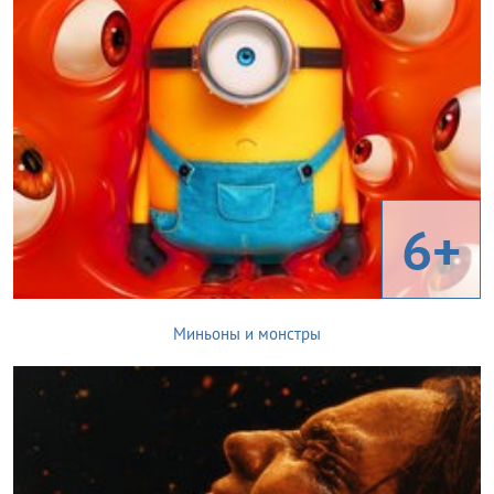
6+
Миньоны и монстры