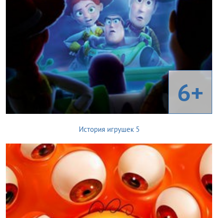
6+
История игрушек 5