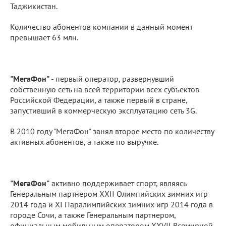
Таджикистан.
Количество абонентов компании в данный момент
превышает 63 млн.
"МегаФон"
- первый оператор, развернувший
собственную сеть на всей территории всех субъектов
Российской Федерации, а также первый в стране,
запустивший в коммерческую эксплуатацию сеть 3G.
В 2010 году "МегаФон" занял второе место по количеству
активных абонентов, а также по выручке.
"МегаФон"
активно поддерживает спорт, являясь
Генеральным партнером XXII Олимпийских зимних игр
2014 года и ХI Паралимпийских зимних игр 2014 года в
городе Сочи, а также Генеральным партнером,
официальным мобильным оператором XXVII Всемирной