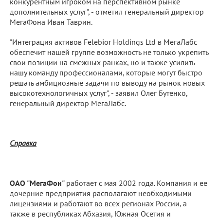
конкурентным игроком на перспективном рынке
дополнительных услуг", - отметил генеральный директор
МегаФона Иван Таврин.
"Интеграция активов Felebior Holdings Ltd в МегаЛабс
обеспечит нашей группе возможность не только укрепить
свои позиции на смежных ранках, но и также усилить
нашу команду профессионалами, которые могут быстро
решать амбициозные задачи по выводу на рынок новых
высокотехнологичных услуг", - заявил Олег Бутенко,
генеральный директор МегаЛабс.
Справка
ОАО "МегаФон"
работает с мая 2002 года. Компания и ее
дочерние предприятия располагают необходимыми
лицензиями и работают во всех регионах России, а
также в республиках Абхазия, Южная Осетия и