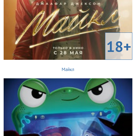
18+
Майкл