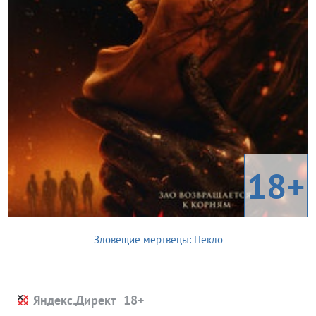
18+
Зловещие мертвецы: Пекло
Яндекс.Директ