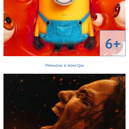
6+
Миньоны и монстры