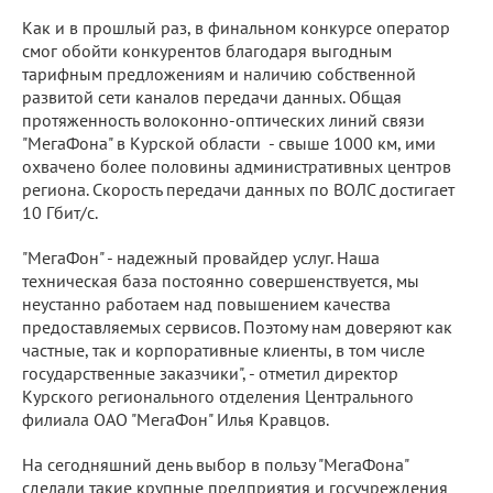
Как и в прошлый раз, в финальном конкурсе оператор
смог обойти конкурентов благодаря выгодным
тарифным предложениям и наличию собственной
развитой сети каналов передачи данных. Общая
протяженность волоконно-оптических линий связи
"МегаФона" в Курской области - свыше 1000 км, ими
охвачено более половины административных центров
региона. Скорость передачи данных по ВОЛС достигает
10 Гбит/с.
"МегаФон" - надежный провайдер услуг. Наша
техническая база постоянно совершенствуется, мы
неустанно работаем над повышением качества
предоставляемых сервисов. Поэтому нам доверяют как
частные, так и корпоративные клиенты, в том числе
государственные заказчики", - отметил директор
Курского регионального отделения Центрального
филиала ОАО "МегаФон" Илья Кравцов.
На сегодняшний день выбор в пользу "МегаФона"
сделали такие крупные предприятия и госучреждения