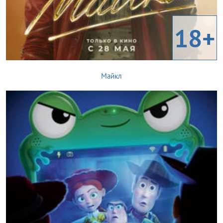
18+
Майкл