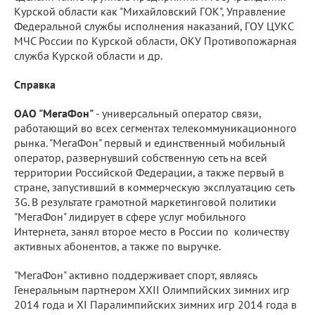
Курской области как "Михайловский ГОК", Управление
Федеральной службы исполнения наказаний, ГОУ ЦУКС
МЧС России по Курской области, ОКУ Противопожарная
служба Курской области и др.
Справка
ОАО "МегаФон"
- универсальный оператор связи,
работающий во всех сегментах телекоммуникационного
рынка. "МегаФон" первый и единственный мобильный
оператор, развернувший собственную сеть на всей
территории Российской Федерации, а также первый в
стране, запустивший в коммерческую эксплуатацию сеть
3G. В результате грамотной маркетинговой политики
"МегаФон" лидирует в сфере услуг мобильного
Интернета, занял второе место в России по количеству
активных абонентов, а также по выручке.
"МегаФон" активно поддерживает спорт, являясь
Генеральным партнером XXII Олимпийских зимних игр
2014 года и ХI Паралимпийских зимних игр 2014 года в