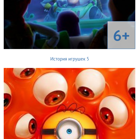
6+
История игрушек 5