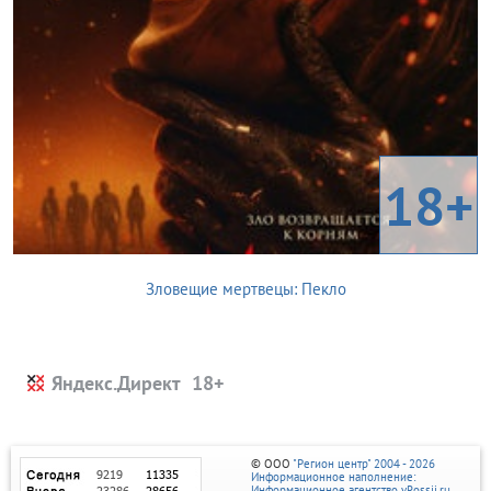
18+
Зловещие мертвецы: Пекло
Яндекс.Директ
© ООО
"Регион центр" 2004 - 2026
Информационное наполнение:
Информационное агентство vRossii.ru