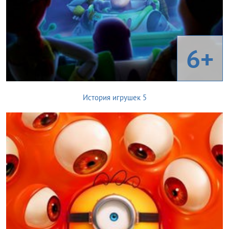
6+
История игрушек 5