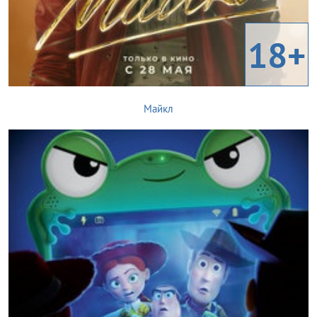
18+
Майкл