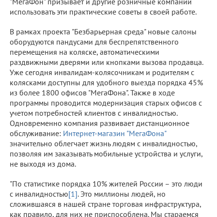
"МегаФон" призывает и другие розничные компании
использовать эти практические советы в своей работе.
В рамках проекта "Безбарьерная среда" новые салоны
оборудуются пандусами для беспрепятственного
перемещения на коляске, автоматическими
раздвижными дверями или кнопками вызова продавца.
Уже сегодня инвалидам-колясочникам и родителям с
колясками доступны для удобного выезда порядка 45%
из более 1800 офисов "МегаФона". Также в ходе
программы проводится модернизация старых офисов с
учетом потребностей клиентов с инвалидностью.
Одновременно компания развивает дистанционное
обслуживание:
Интернет-магазин "МегаФона"
значительно облегчает жизнь людям с инвалидностью,
позволяя им заказывать мобильные устройства и услуги,
не выходя из дома.
"По статистике порядка 10% жителей России – это люди
с инвалидностью
[1]
. Это миллионы людей, но
сложившаяся в нашей стране торговая инфраструктура,
как правило, для них не приспособлена. Мы стараемся