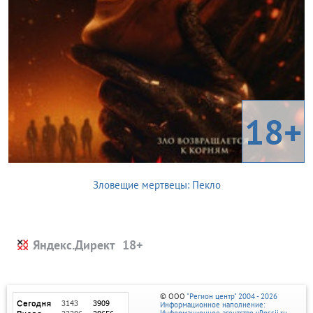
18+
Зловещие мертвецы: Пекло
Яндекс.Директ
© ООО
"Регион центр" 2004 - 2026
Информационное наполнение:
Информационное агентство vRossii.ru