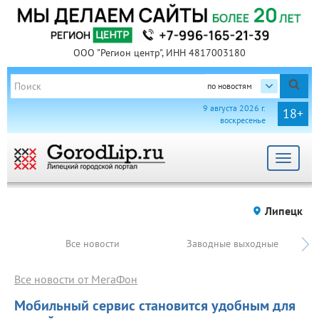
ООО "Регион центр", ИНН 4817003180
по новостям
9 августа 2026 г.
18+
воскресенье
Toggle
navigat
Липецк
Все новости
Заводные выходные
Все новости от МегаФон
Мобильный сервис становится удобным для