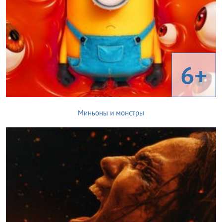
6+
Миньоны и монстры