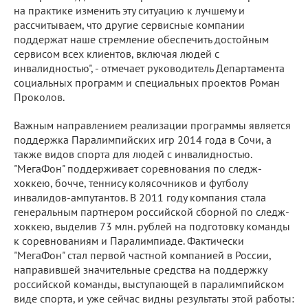
на практике изменить эту ситуацию к лучшему и
рассчитываем, что другие сервисные компании
поддержат наше стремление обеспечить достойным
сервисом всех клиентов, включая людей с
инвалидностью", - отмечает руководитель Департамента
социальных программ и специальных проектов Роман
Проколов.
Важным направлением реализации программы является
поддержка Паралимпийских игр 2014 года в Сочи, а
также видов спорта для людей с инвалидностью.
"МегаФон" поддерживает соревнования по следж-
хоккею, бочче, теннису колясочников и футболу
инвалидов-ампутантов. В 2011 году компания стала
генеральным партнером российской сборной по следж-
хоккею, выделив 73 млн. рублей на подготовку команды
к соревнованиям и Паралимпиаде. Фактически
"МегаФон" стал первой частной компанией в России,
направившей значительные средства на поддержку
российской команды, выступающей в паралимпийском
виде спорта, и уже сейчас видны результаты этой работы: