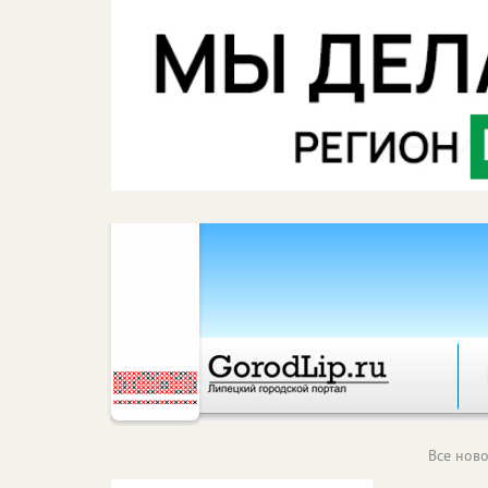
Все ново