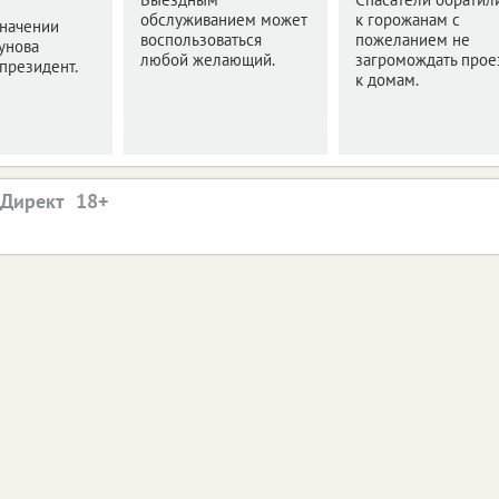
обслуживанием может
к горожанам с
значении
воспользоваться
пожеланием не
унова
любой желающий.
загромождать прое
президент.
к домам.
.Директ