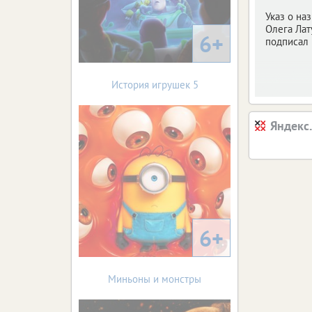
Указ о на
Олега Лат
6+
подписал 
История игрушек 5
Яндекс
6+
Миньоны и монстры