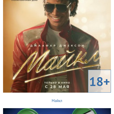
18+
Майкл