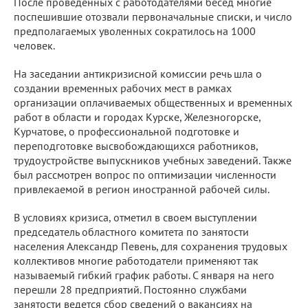
После проведенных с работодателями бесед многие
поспешившие отозвали первоначальные списки, и число
предполагаемых уволенных сократилось на 1000
человек.
На заседании антикризисной комиссии речь шла о
создании временных рабочих мест в рамках
организации оплачиваемых общественных и временных
работ в области и городах Курске, Железногорске,
Курчатове, о профессиональной подготовке и
переподготовке высвобождающихся работников,
трудоустройстве выпускников учебных заведений. Также
был рассмотрен вопрос по оптимизации численности
привлекаемой в регион иностранной рабочей силы.
В условиях кризиса, отметил в своем выступлении
председатель областного комитета по занятости
населения Александр Певень, для сохранения трудовых
коллективов многие работодатели применяют так
называемый гибкий график работы. С января на него
перешли 28 предприятий. Постоянно службами
занятости ведется сбор сведений о вакансиях на