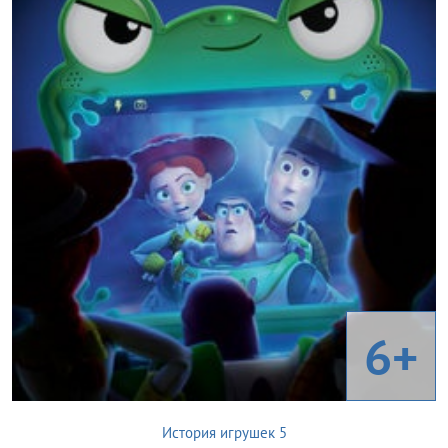
6+
История игрушек 5