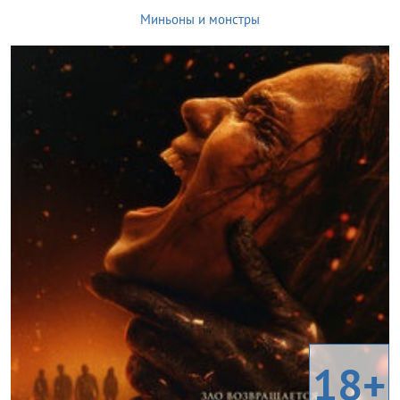
Миньоны и монстры
18+