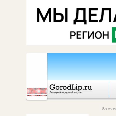
Все ново