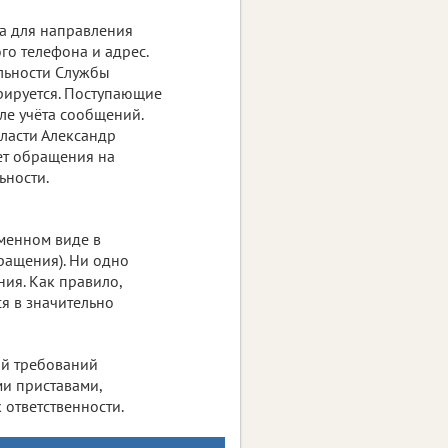
 а для направления
го телефона и адрес.
льности Службы
рируется. Поступающие
ле учёта сообщений.
ласти Александр
ет обращения на
ьности.
менном виде в
ращения). Ни одно
ия. Как правило,
я в значительно
ий требований
и приставами,
ответственности.