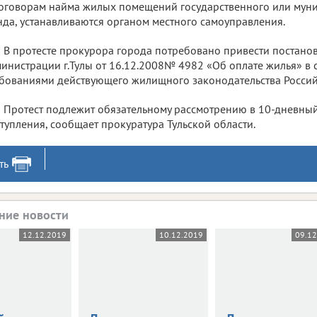
оговорам найма жилых помещений государственного или мун
да, устанавливаются органом местного самоуправления.
В протесте прокурора города потребовано привести постано
инистрации г.Тулы от 16.12.2008№ 4982 «Об оплате жилья» в с
бованиями действующего жилищного законодательства Росси
Протест подлежит обязательному рассмотрению в 10-дневный
тупления, сообщает прокуратура Тульской области.
ть
ние новости
12.12.2019
10.12.2019
09.1