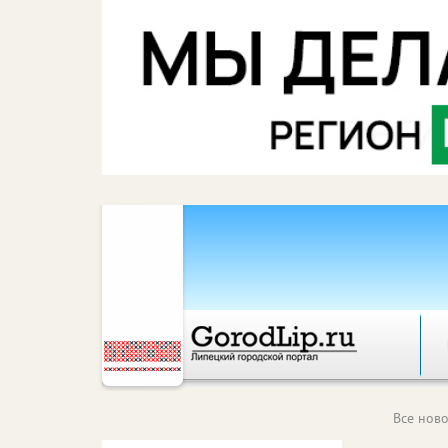
Все ново