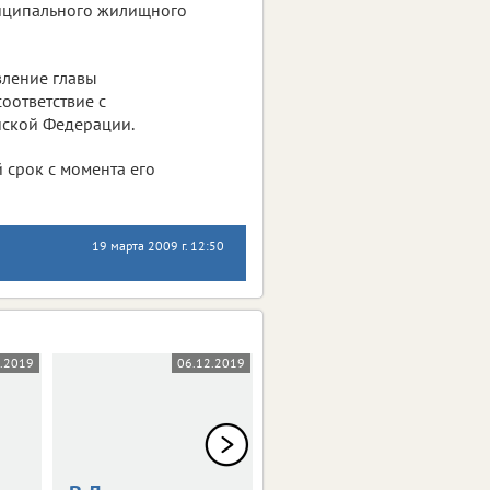
иципального жилищного
вление главы
оответствие с
йской Федерации.
 срок с момента его
19 марта 2009 г. 12:50
2.2019
06.12.2019
06.12.2019