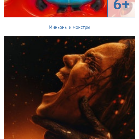
6+
Миньоны и монстры