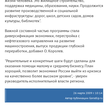
жизни человека. Это жилищное строительство,
поддержка медицины, образования, науки. Продолжится
развитие производственной и социальной
инфраструктуры: дорог, школ, детских садов, домов
культуры, библиотек".
Важной составной частью программы стала
диверсификация экономики, перестройка с
нефтегазового направления на развитие
машиностроения, выпуск продукции глубокой
переработки, добавил О. Королев.
"Решительные и конкретные шаги будут сделаны для
оказания помощи малому и среднему бизнесу. План
хороший, позволит экономике России выйти из кризиса
на качественно более высоком уровне", - уверен
руководитель исполнительной власти региона.
26 марта 2009 г. 10:14
Автор публикации Gorodlip.ru