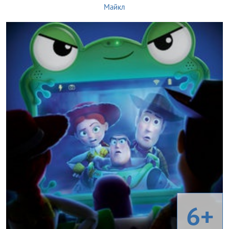
Майкл
6+