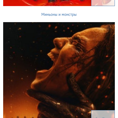
Миньоны и монстры