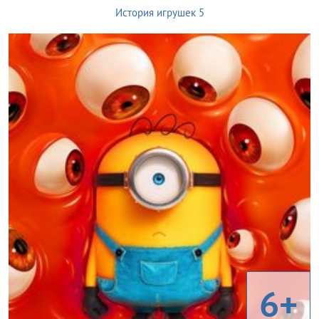
История игрушек 5
6+