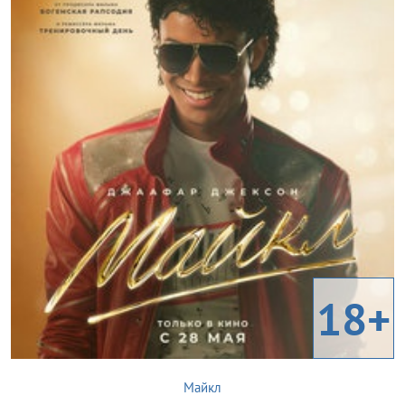
18+
Майкл