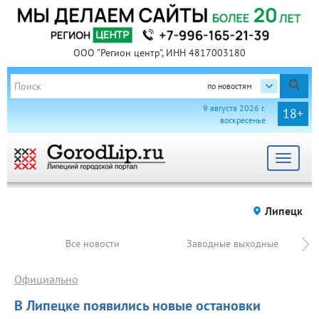
ООО "Регион центр", ИНН 4817003180
по новостям
9 августа 2026 г.
18+
воскресенье
Toggle
navigat
Липецк
Все новости
Заводные выходные
Официально
В Липецке появились новые остановки