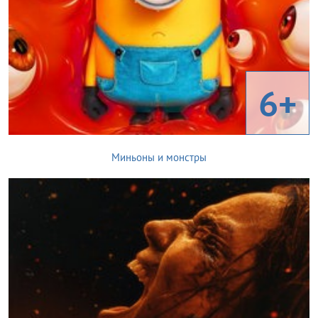
6+
Миньоны и монстры