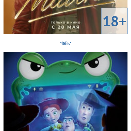
18+
Майкл