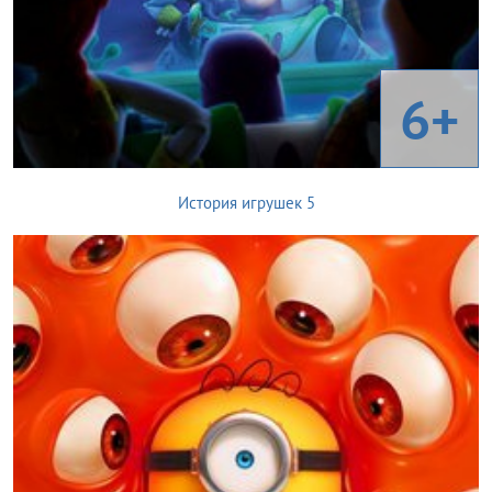
6+
История игрушек 5