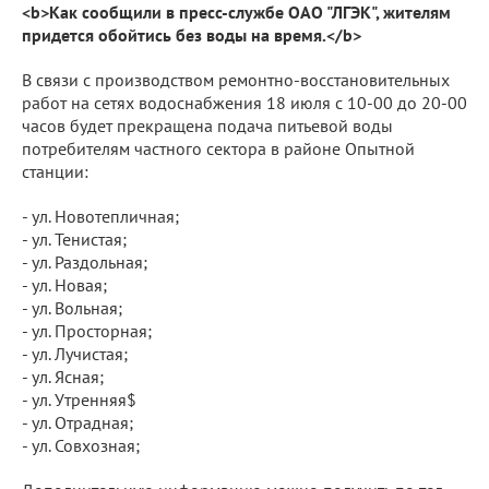
<b>Как сообщили в пресс-службе ОАО "ЛГЭК", жителям
придется обойтись без воды на время.</b>
В связи с производством ремонтно-восстановительных
работ на сетях водоснабжения 18 июля с 10-00 до 20-00
часов будет прекращена подача питьевой воды
потребителям частного сектора в районе Опытной
станции:
- ул. Новотепличная;
- ул. Тенистая;
- ул. Раздольная;
- ул. Новая;
- ул. Вольная;
- ул. Просторная;
- ул. Лучистая;
- ул. Ясная;
- ул. Утренняя$
- ул. Отрадная;
- ул. Совхозная;