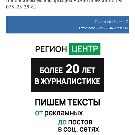
Дополнительную информацию можно получить по тел.
075; 23-28-81.
17 июля 2012 г. 14:17
Автор публикации ИА vRossii.ru