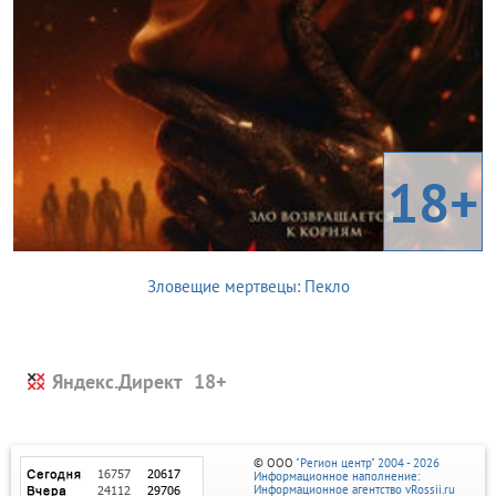
18+
Зловещие мертвецы: Пекло
Яндекс.Директ
© ООО
"Регион центр" 2004 - 2026
Информационное наполнение:
Информационное агентство vRossii.ru