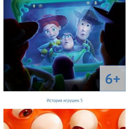
6+
История игрушек 5