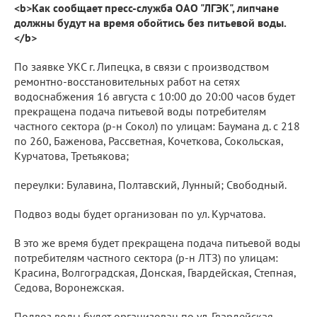
<b>Как сообщает пресс-служба ОАО "ЛГЭК", липчане
должны будут на время обойтись без питьевой воды.
</b>
По заявке УКС г. Липецка, в связи с производством
ремонтно-восстановительных работ на сетях
водоснабжения 16 августа с 10:00 до 20:00 часов будет
прекращена подача питьевой воды потребителям
частного сектора (р-н Сокол) по улицам: Баумана д. с 218
по 260, Баженова, Рассветная, Кочеткова, Сокольская,
Курчатова, Третьякова;
переулки: Булавина, Полтавский, Лунный; Свободный.
Подвоз воды будет организован по ул. Курчатова.
В это же время будет прекращена подача питьевой воды
потребителям частного сектора (р-н ЛТЗ) по улицам:
Красина, Волгоградская, Донская, Гвардейская, Степная,
Седова, Воронежская.
Подвоз воды будет организован по ул. Гвардейская.