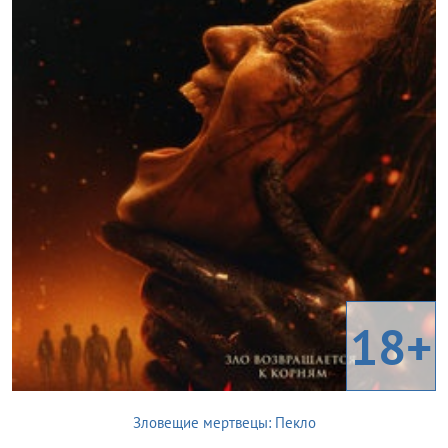
18+
Зловещие мертвецы: Пекло