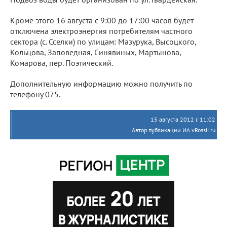
Кроме этого 16 августа с 9:00 до 17:00 часов будет
отключена электроэнергия потребителям частного
сектора (с. Сселки) по улицам: Мазурука, Высоцкого,
Кольцова, Заповедная, Синявиных, Мартынова,
Комарова, пер. Поэтический.
Дополнительную информацию можно получить по
телефону 075.
15 августа 2012 г. 11:02
Автор публикации ИА vRossii.ru