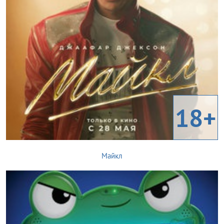
18+
Майкл