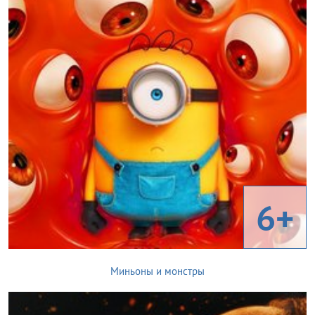
6+
Миньоны и монстры