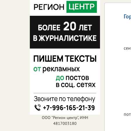
Го
сен
пот
ООО "Регион центр", ИНН
4817003180