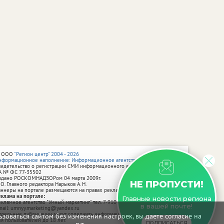
 ООО
"Регион центр" 2004 - 2026
нформационное наполнение: Информационное агентство vRossii.ru
видетельство о регистрации СМИ информационного агентства vRossii.ru
А № ФС 77‑35502
ыдано РОСКОМНАДЗОРом 04 марта 2009г.
НЕ ПРОПУСТИ!
 О. Главного редактора Нарыков А. Н.
аннеры на портале размещаются на правах рекламы.
еклама на портале:
Главные новости региона
екламное агентство "Умный маркетинг" тел. 7-910-267-70-40,
в вашей почте!
mail: umnyy.marketing@yandex.ru
тдельные публикации могут содержать информацию, не предназначенную
зоваться сайтом без изменения настроек, вы даете согласие на
ля пользователей до 18 лет.
ПОДПИСАТЬСЯ