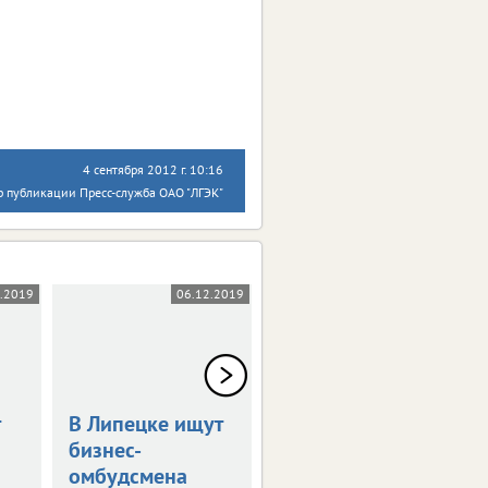
4 сентября 2012 г. 10:16
р публикации Пресс-служба ОАО "ЛГЭК"
2.2019
06.12.2019
06.12.2019
В Липецке ищут
Липецким
бизнес-
бюджетникам
омбудсмена
поднимут