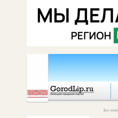
Все ново