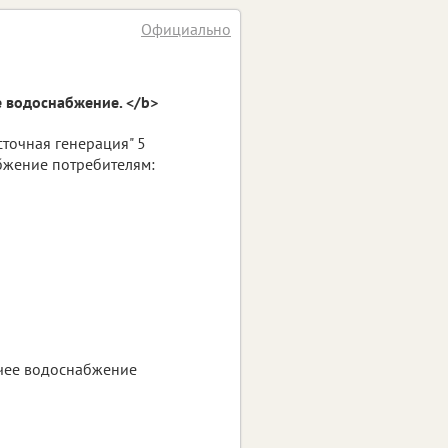
Официально
е водоснабжение. </b>
точная генерация" 5
абжение потребителям:
ячее водоснабжение