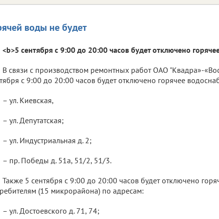
рячей воды не будет
<b>5 сентября с 9:00 до 20:00 часов будет отключено горяче
В связи с производством ремонтных работ ОАО "Квадра»-«Вос
тября с 9:00 до 20:00 часов будет отключено горячее водосн
– ул. Киевская,
– ул. Депутатская;
– ул. Индустриальная д. 2;
– пр. Победы д. 51а, 51/2, 51/3.
Также 5 сентября с 9:00 до 20:00 часов будет отключено гор
ребителям (15 микрорайона) по адресам:
– ул. Достоевского д. 71, 74;