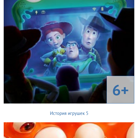
6+
История игрушек 5