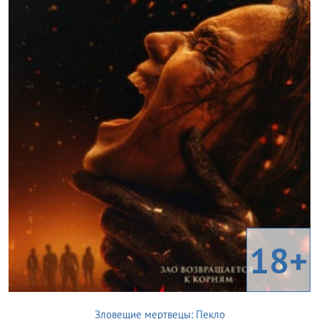
18+
Зловещие мертвецы: Пекло