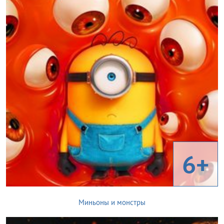
6+
Миньоны и монстры