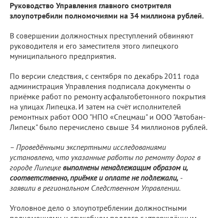
Руководство Управления главного смотрителя
злоупотребили полномочиями на 34 миллиона рублей.
В совершении должностных преступлений обвиняют
руководителя и его заместителя этого липецкого
муниципального предприятия.
По версии следствия, с сентября по декабрь 2011 года
администрация Управления подписала документы о
приёмке работ по ремонту асфальтобетонного покрытия
на улицах Липецка. И затем на счёт исполнителей
ремонтных работ ООО "НПО «Спецмаш" и ООО "Автобан-
Липецк" было перечислено свыше 34 миллионов рублей.
– Проведёнными экспертными исследованиями
установлено, что указанные работы по ремонту дорог в
городе Липецке
выполнены ненадлежащим образом и,
соответственно, приёмке и оплате не подлежали,
-
заявили в региональном Следственном Управлении.
Уголовное дело о злоупотреблении должностными
полномочиями и служебном подлоге с утверждённым