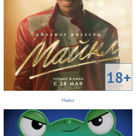
18+
Майкл