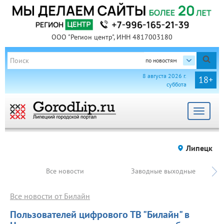
ООО "Регион центр", ИНН 4817003180
по новостям
8 августа 2026 г.
18+
суббота
Toggle
navigat
Липецк
Все новости
Заводные выходные
Все новости от Билайн
Пользователей цифрового ТВ "Билайн" в