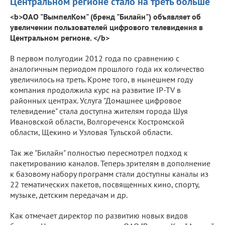
Центральном регионе стало на треть больше
<b>ОАО "ВымпелКом" (бренд "Билайн") объявляет об
увеличении пользователей цифрового телевидения в
Центральном регионе. </b>
В первом полугодии 2012 года по сравнению с
аналогичным периодом прошлого года их количество
увеличилось на треть. Кроме того, в нынешнем году
компания продолжила курс на развитие IP-TV в
районных центрах. Услуга "Домашнее цифровое
телевидение" стала доступна жителям города Шуя
Ивановской области, Волгореченск Костромской
области, Щекино и Узловая Тульской области.
Так же "Билайн" полностью пересмотрел подход к
пакетированию каналов. Теперь зрителям в дополнение
к базовому набору программ стали доступны каналы из
22 тематических пакетов, посвященных кино, спорту,
музыке, детским передачам и др.
Как отмечает директор по развитию новых видов