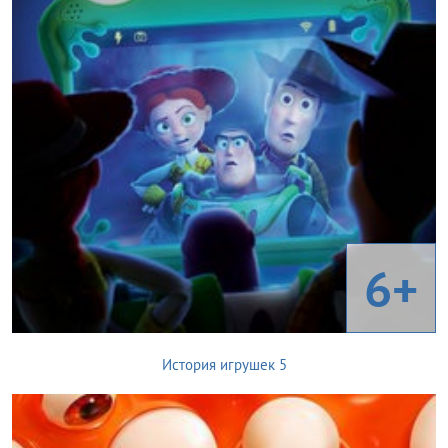
6+
История игрушек 5