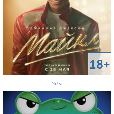
18+
Майкл