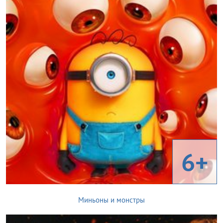
6+
Миньоны и монстры