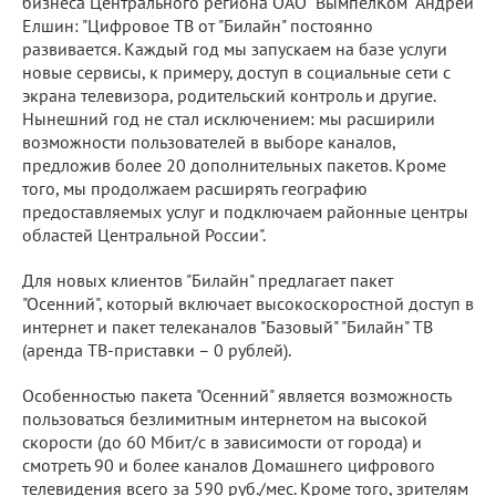
бизнеса Центрального региона ОАО "ВымпелКом" Андрей
Елшин: "Цифровое ТВ от "Билайн" постоянно
развивается. Каждый год мы запускаем на базе услуги
новые сервисы, к примеру, доступ в социальные сети с
экрана телевизора, родительский контроль и другие.
Нынешний год не стал исключением: мы расширили
возможности пользователей в выборе каналов,
предложив более 20 дополнительных пакетов. Кроме
того, мы продолжаем расширять географию
предоставляемых услуг и подключаем районные центры
областей Центральной России".
Для новых клиентов "Билайн" предлагает пакет
"Осенний", который включает высокоскоростной доступ в
интернет и пакет телеканалов "Базовый" "Билайн" ТВ
(аренда ТВ-приставки – 0 рублей).
Особенностью пакета "Осенний" является возможность
пользоваться безлимитным интернетом на высокой
скорости (до 60 Мбит/с в зависимости от города) и
смотреть 90 и более каналов Домашнего цифрового
телевидения всего за 590 руб./мес. Кроме того, зрителям