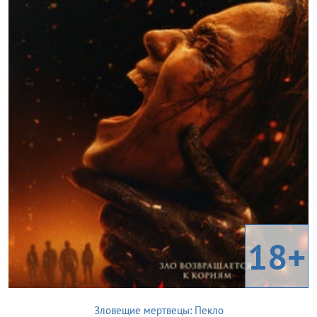
18+
Зловещие мертвецы: Пекло