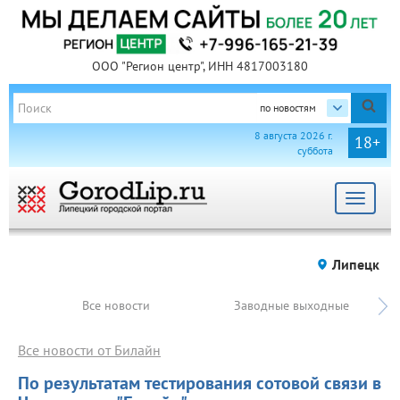
ООО "Регион центр", ИНН 4817003180
по новостям
8 августа 2026 г.
18+
суббота
Toggle
navigat
Липецк
Все новости
Заводные выходные
Все новости от Билайн
По результатам тестирования сотовой связи в