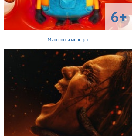
6+
Миньоны и монстры