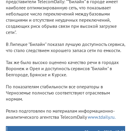
представители TelecomDaily: ""Билайн" в городе имеет
наиболее оптимизированную сеть, что показывает
небольшое число переключений между базовыми
станциями и отсутствие неудачных переключений,
создающих риск обрыва связи при высокой загрузке
сети".
В Липецке "Билайн" показал лучшую доступность сервиса,
что стало следствием хорошего запаса сети по емкости.
Так же было высоко оценено качество речи в городах
Воронеж и Орел и доступность сервисов "Билайн" в
Белгороде, Брянске и Курске.
По показателям стабильности все операторы в
Черноземье полностью соответствуют отраслевым
нормам.
Релиз подготовлен по материалам информационно-
аналитического агентства TelecomDaily
www.tdaily.ru.