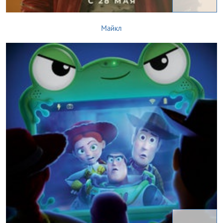
Майкл