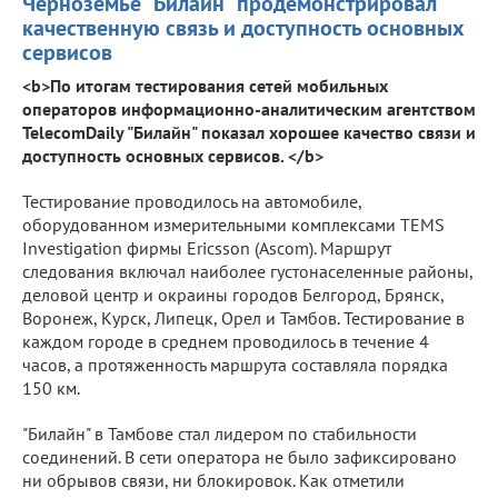
Черноземье "Билайн" продемонстрировал
качественную связь и доступность основных
сервисов
<b>По итогам тестирования сетей мобильных
операторов информационно-аналитическим агентством
TelecomDaily "Билайн" показал хорошее качество связи и
доступность основных сервисов. </b>
Тестирование проводилось на автомобиле,
оборудованном измерительными комплексами TEMS
Investigation фирмы Ericsson (Ascom). Маршрут
следования включал наиболее густонаселенные районы,
деловой центр и окраины городов Белгород, Брянск,
Воронеж, Курск, Липецк, Орел и Тамбов. Тестирование в
каждом городе в среднем проводилось в течение 4
часов, а протяженность маршрута составляла порядка
150 км.
"Билайн" в Тамбове стал лидером по стабильности
соединений. В сети оператора не было зафиксировано
ни обрывов связи, ни блокировок. Как отметили