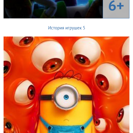
6+
История игрушек 5