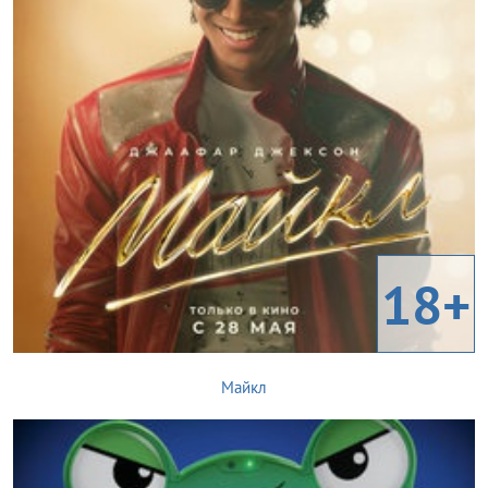
18+
Майкл