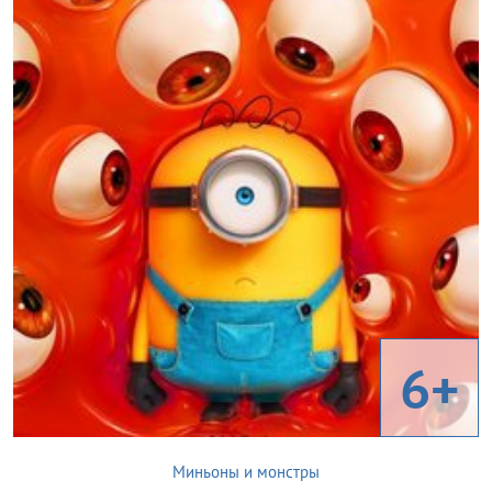
6+
Миньоны и монстры