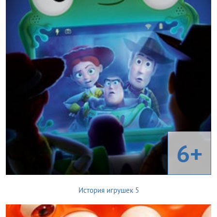
6+
История игрушек 5