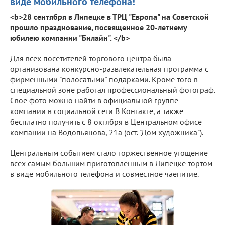
виде мобильного телефона!
<b>28 сентября в Липецке в ТРЦ "Европа" на Советской
прошло празднование, посвященное 20-летнему
юбилею компании "Билайн". </b>
Для всех посетителей торгового центра была
организована конкурсно-развлекательная программа с
фирменными "полосатыми" подарками. Кроме того в
специальной зоне работал профессиональный фотограф.
Свое фото можно найти в официальной группе
компании в социальной сети В Контакте, а также
бесплатно получить с 8 октября в Центральном офисе
компании на Водопьянова, 21а (ост. "Дом художника").
Центральным событием стало торжественное угощение
всех самым большим приготовленным в Липецке тортом
в виде мобильного телефона и совместное чаепитие.