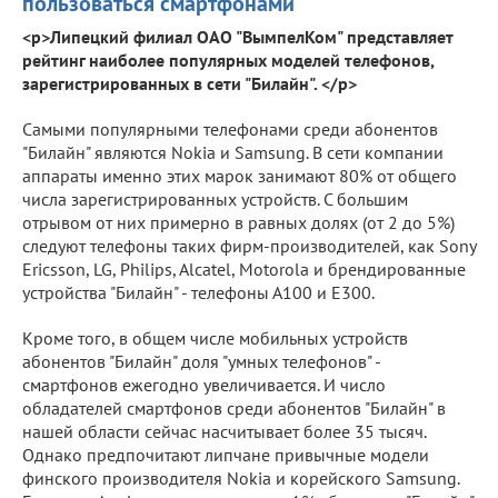
пользоваться смартфонами
<p>Липецкий филиал ОАО "ВымпелКом" представляет
рейтинг наиболее популярных моделей телефонов,
зарегистрированных в сети "Билайн". </p>
Самыми популярными телефонами среди абонентов
"Билайн" являются Nokia и Samsung. В сети компании
аппараты именно этих марок занимают 80% от общего
числа зарегистрированных устройств. С большим
отрывом от них примерно в равных долях (от 2 до 5%)
следуют телефоны таких фирм-производителей, как Sony
Ericsson, LG, Philips, Alcatel, Motorola и брендированные
устройства "Билайн" - телефоны А100 и Е300.
Кроме того, в общем числе мобильных устройств
абонентов "Билайн" доля "умных телефонов" -
смартфонов ежегодно увеличивается. И число
обладателей смартфонов среди абонентов "Билайн" в
нашей области сейчас насчитывает более 35 тысяч.
Однако предпочитают липчане привычные модели
финского производителя Nokia и корейского Samsung.