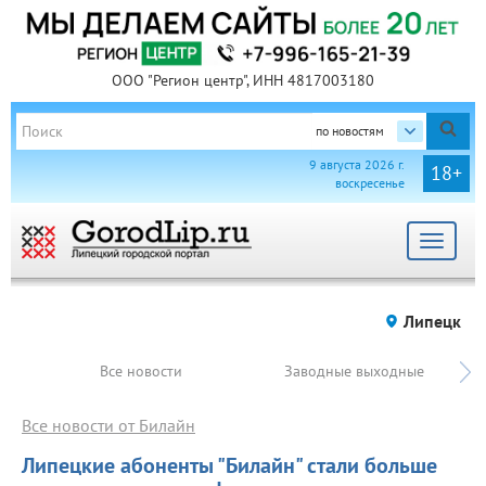
ООО "Регион центр", ИНН 4817003180
по новостям
9 августа 2026 г.
18+
воскресенье
Toggle
navigat
Липецк
Все новости
Заводные выходные
Все новости от Билайн
Липецкие абоненты "Билайн" стали больше