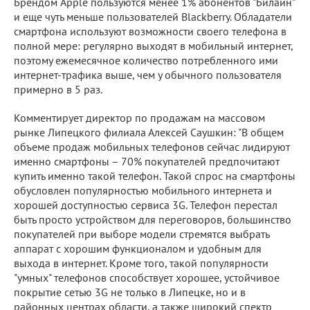
Брендом Apple пользуются менее 1% абонентов "Билайн"
и еще чуть меньше пользователей Blackberry. Обладатели
смартфона используют возможности своего телефона в
полной мере: регулярно выходят в мобильный интернет,
поэтому ежемесячное количество потребленного ими
интернет-трафика выше, чем у обычного пользователя
примерно в 5 раз.
Комментирует директор по продажам на массовом
рынке Липецкого филиала Алексей Саушкин: "В общем
объеме продаж мобильных телефонов сейчас лидируют
именно смартфоны – 70% покупателей предпочитают
купить именно такой телефон. Такой спрос на смартфоны
обусловлен популярностью мобильного интернета и
хорошей доступностью сервиса 3G. Телефон перестал
быть просто устройством для переговоров, большинство
покупателей при выборе модели стремятся выбрать
аппарат с хорошим функционалом и удобным для
выхода в интернет. Кроме того, такой популярности
"умных" телефонов способствует хорошее, устойчивое
покрытие сетью 3G не только в Липецке, но и в
районных центрах области, а также широкий спектр