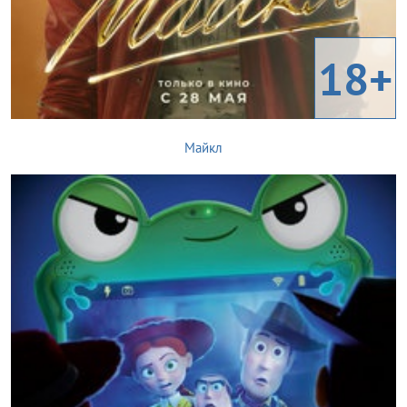
18+
Майкл