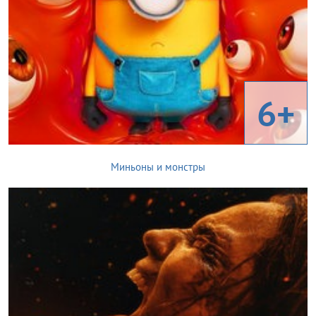
6+
Миньоны и монстры