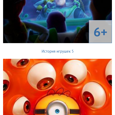
6+
История игрушек 5