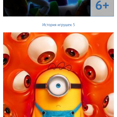
6+
История игрушек 5