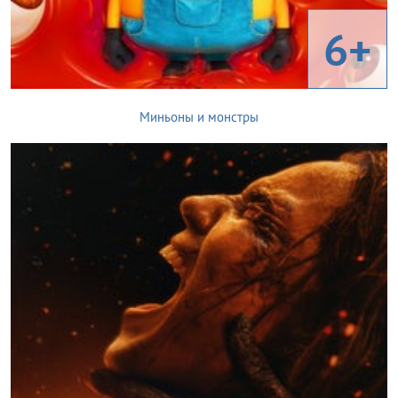
6+
Миньоны и монстры