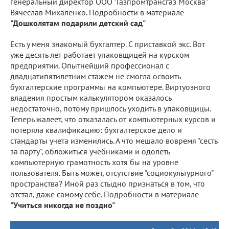
генеральный директор ООО "Газпромтрансгаз Москва"
Вячеслав Михаленко. Подробности в материале
"Дошколятам подарили детский сад"
Есть у меня знакомый бухгалтер. С приставкой экс. Вот
уже десять лет работает упаковщицей на курском
предприятии. Опытнейший профессионал с
двадцатипятилетним стажем не смогла освоить
бухгалтерские программы на компьютере. Виртуозного
владения простым калькулятором оказалось
недостаточно, потому пришлось уходить в упаковщицы.
Теперь жалеет, что отказалась от компьютерных курсов и
потеряла квалификацию: бухгалтерское дело и
стандарты учета изменились. А что мешало вовремя "сесть
за парту", обложиться учебниками и одолеть
компьютерную грамотность хотя бы на уровне
пользователя. Быть может, отсутствие "социокультурного"
пространства? Иной раз стыдно признаться в том, что
отстал, даже самому себе. Подробности в материале
"Учиться никогда не поздно"