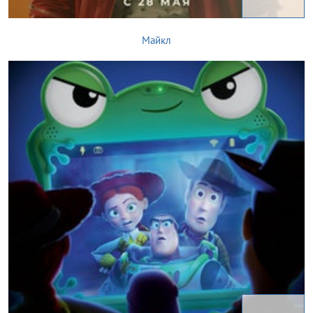
Майкл