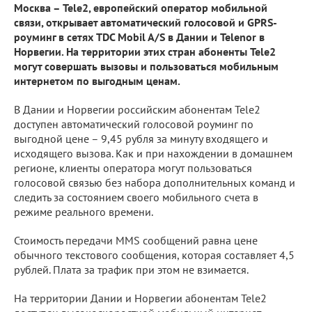
Москва – Tele2, европейский оператор мобильной
связи, открывает автоматический голосовой и GPRS-
роуминг в сетях TDC Mobil A/S в Дании и Telenor в
Норвегии. На территории этих стран абоненты Tele2
могут совершать вызовы и пользоваться мобильным
интернетом по выгодным ценам.
В Дании и Норвегии российским абонентам Tele2
доступен автоматический голосовой роуминг по
выгодной цене – 9,45 рубля за минуту входящего и
исходящего вызова. Как и при нахождении в домашнем
регионе, клиенты оператора могут пользоваться
голосовой связью без набора дополнительных команд и
следить за состоянием своего мобильного счета в
режиме реального времени.
Стоимость передачи MMS сообщений равна цене
обычного текстового сообщения, которая составляет 4,5
рублей. Плата за трафик при этом не взимается.
На территории Дании и Норвегии абонентам Tele2