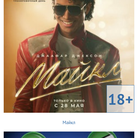
18+
Майкл