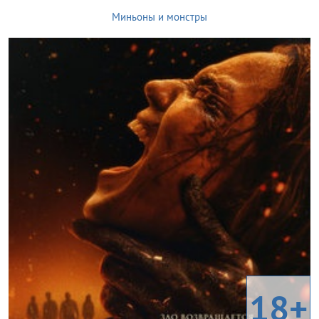
Миньоны и монстры
18+