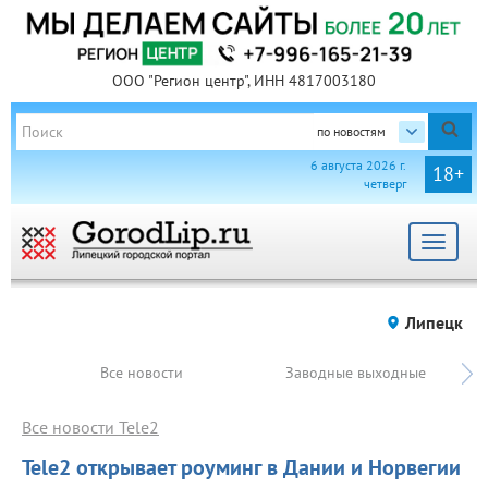
ООО "Регион центр", ИНН 4817003180
по новостям
6 августа 2026 г.
18+
четверг
Toggle
navigat
Липецк
Все новости
Заводные выходные
Все новости Tele2
Tele2 открывает роуминг в Дании и Норвегии