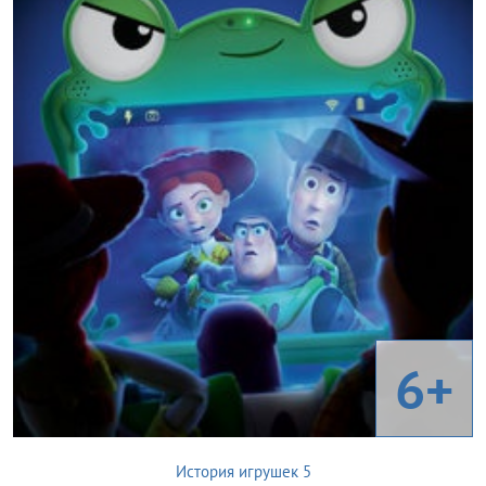
6+
История игрушек 5