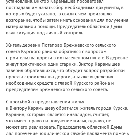
установлена. Виктор Карамышев посоветовал
пострадавшим начать сбор необходимых документы, в
которых будет указано, в связи с чем произошло
возгорание, чтобы затем иметь основания для получения
материальной помощи. Председатель областной Думы
взял ситуация под личный контроль.
Житель деревни Потапово Брежневского сельского
совета Курского района обратился с вопросом
строительства дороги в их населенном пункте. В деревне
живут практически одни старики. Виктор Карамышев
заверил обратившихся, что обсудит вопрос разработки
проекта строительства дороги, а также выделения
необходимых средств с главой Курского района и
председателем Брежневского сельского совета.
С просьбой о предоставлении жилья
к Виктору Карамышеву обратился житель города Курска.
Курянин, который является инвалидом, считает,
что имеет право на получение жилья, однако, не
может его реализовать. Председатель областной Думы
дал поручение юридической службе парламента помочь