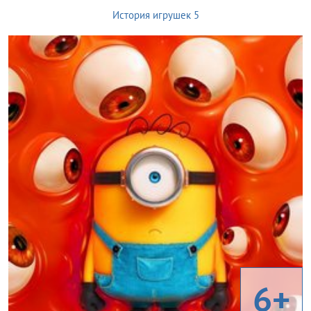
История игрушек 5
6+