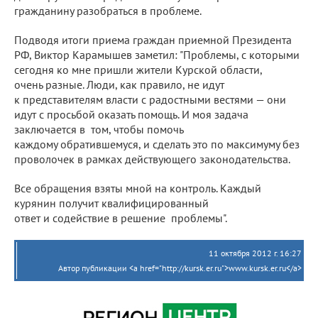
гражданину разобраться в проблеме.
Подводя итоги приема граждан приемной Президента
РФ, Виктор Карамышев заметил: "Проблемы, с которыми
сегодня ко мне пришли жители Курской области,
очень разные. Люди, как правило, не идут
к представителям власти с радостными вестями — они
идут с просьбой оказать помощь. И моя задача
заключается в том, чтобы помочь
каждому обратившемуся, и сделать это по максимуму без
проволочек в рамках действующего законодательства.
Все обращения взяты мной на контроль. Каждый
курянин получит
квалифицированный
ответ и содействие в решение проблемы".
11 октября 2012 г. 16:27
Автор публикации <a href="http://kursk.er.ru">www.kursk.er.ru</a>