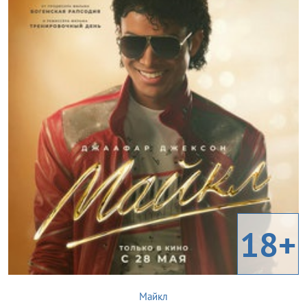
18+
Майкл