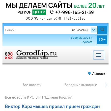
ООО "Регион центр", ИНН 4817003180
по новостям
8 августа 2026 г.
18+
суббота
Toggle
navigat
Липецк
Все новости
Заводные выходные
Все новости КРО ВПП "Единая Россия"
Виктор Карамышев провел прием граждан