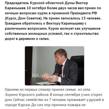
Председатель Курской областной Думы Виктор
Карамышев 10 октября более двух часов вел прием по
личным вопросам курян в приемной Президента РФ
(Курск, Дом Советов). На прием записалось 13 человек.
Граждане обратились к Виктору Карамышеву с
различными вопросами. Курян волнует как улучшение
собственных жилищных условий, так и строительство
дорог в деревнях и селах.
Одними из первых спикер принял семью из села
Зорино Курского района. В конце сентября у них сгорел
дом. Сейчас семейство из 7 человек проживает у друзей в
городе Курске. До сих пор причина пожара не