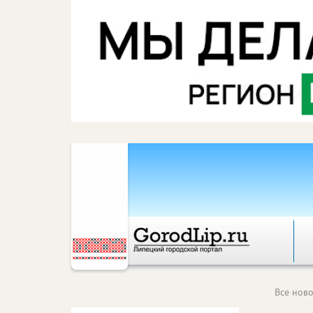
Все ново