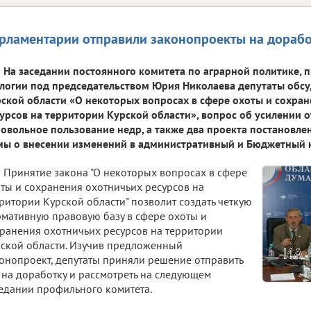
рламентарии отправили законопроекты на дорабо
На заседании постоянного комитета по аграрной политике,
логии под председательством Юрия Николаева депутаты обсу
ской области «О некоторых вопросах в сфере охоты и сохра
урсов на территории Курской области», вопрос об усилении о
овольное пользование недр, а также два проекта постановле
ы о внесении изменений в административный и Бюджетный 
Принятие закона "О некоторых вопросах в сфере
ты и сохранения охотничьих ресурсов на
ритории Курской области" позволит создать четкую
мативную правовую базу в сфере охоты и
ранения охотничьих ресурсов на территории
ской области. Изучив предложенный
онопроект, депутаты приняли решение отправить
 на доработку и рассмотреть на следующем
едании профильного комитета.