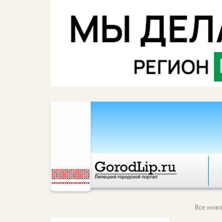
Все ново