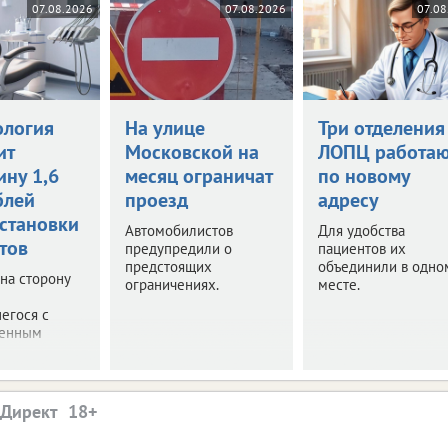
07.08.2026
07.08.2026
07.08
ология
На улице
Три отделения
ит
Московской на
ЛОПЦ работаю
ину 1,6
месяц ограничат
по новому
блей
проезд
адресу
установки
Автомобилистов
Для удобства
тов
предупредили о
пациентов их
предстоящих
объединили в одно
 на сторону
ограничениях.
месте.
егося с
венным
.
.Директ