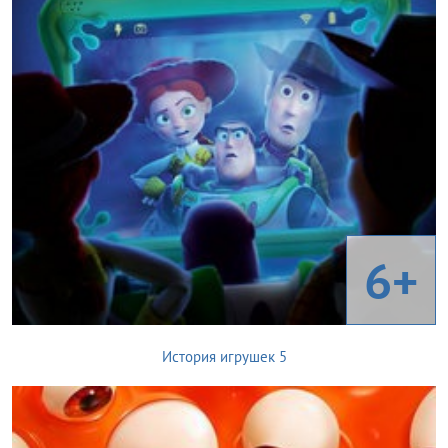
6+
История игрушек 5