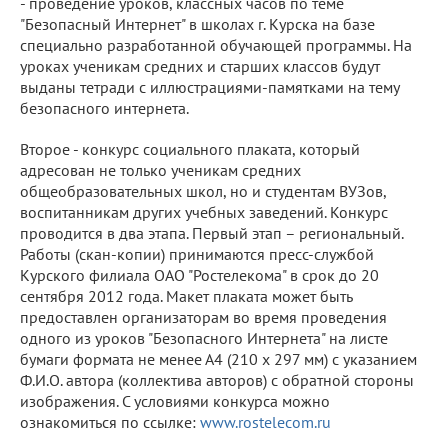
- проведение уроков, классных часов по теме
"Безопасный Интернет" в школах г. Курска на базе
специально разработанной обучающей программы. На
уроках ученикам средних и старших классов будут
выданы тетради с иллюстрациями-памятками на тему
безопасного интернета.
Второе - конкурс социального плаката, который
адресован не только ученикам средних
общеобразовательных школ, но и студентам ВУЗов,
воспитанникам других учебных заведений. Конкурс
проводится в два этапа. Первый этап – региональный.
Работы (скан-копии) принимаются пресс-службой
Курского филиала ОАО "Ростелекома" в срок до 20
сентября 2012 года. Макет плаката может быть
предоставлен организаторам во время проведения
одного из уроков "Безопасного Интернета" на листе
бумаги формата не менее А4 (210 х 297 мм) с указанием
Ф.И.О. автора (коллектива авторов) с обратной стороны
изображения. С условиями конкурса можно
ознакомиться по ссылке:
www.rostelecom.ru