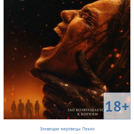
18+
Зловещие мертвецы: Пекло