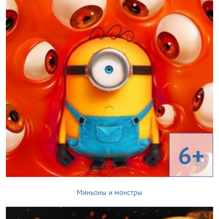
6+
Миньоны и монстры