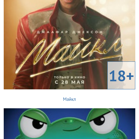
18+
Майкл