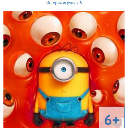
История игрушек 5
6+