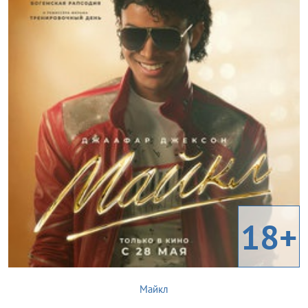
18+
Майкл