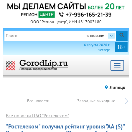
ООО "Регион центр", ИНН 4817003180
по новостям
6 августа 2026 г.
18+
четверг
Toggle
navigat
Липецк
Все новости
Заводные выходные
Все новости ПАО "Ростелеком"
"Ростелеком" получил рейтинг уровня "АА (S)"