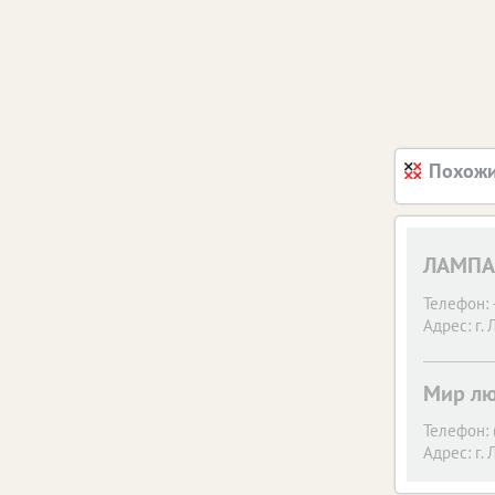
Похожи
ЛАМПА 
Телефон:
Адрес:
г.
Мир лю
Телефон:
Адрес:
г.