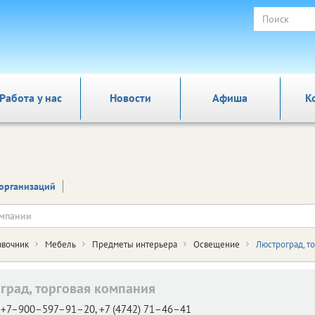
Работа у нас
Новости
Афиша
К
организаций
авочник
Мебель
Предметы интерьера
Освещение
Люстроград, т
град, торговая компания
+7–900–597–91–20, +7 (4742) 71–46–41