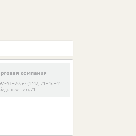
орговая компания
7–91–20, +7 (4742) 71–46–41
беды проспект, 21