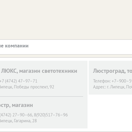
е компании
ЛЮКС, магазин светотехники
Люстроград, т
+7 (4742) 47–97–71
Телефон:
+7–900–59
 Липецк,
Победы проспект, 92
Адрес:
г. Липецк,
По
стр, магазин
(4742) 27–90–66, 8(920)517–76–96
 Липецк,
Гагарина, 28