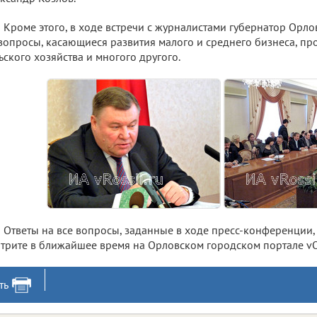
Кроме этого, в ходе встречи с журналистами губернатор Орло
вопросы, касающиеся развития малого и среднего бизнеса, пр
ьского хозяйства и многого другого.
Ответы на все вопросы, заданные в ходе пресс-конференции
трите в ближайшее время на Орловском городском портале vOr
ть