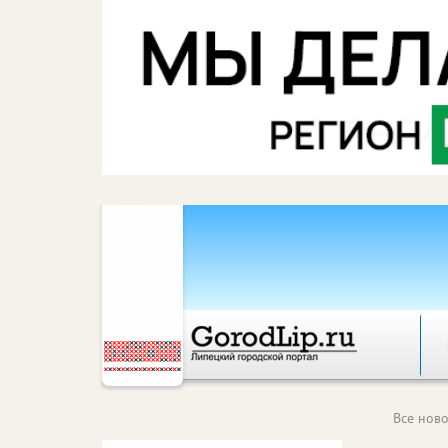
Все ново