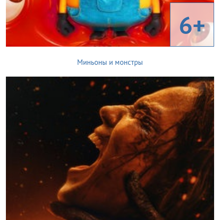
6+
Миньоны и монстры