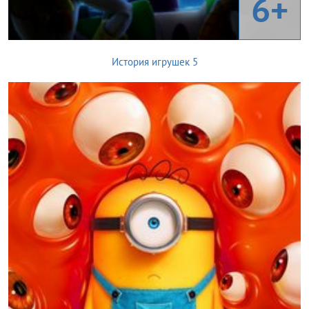
6+
История игрушек 5