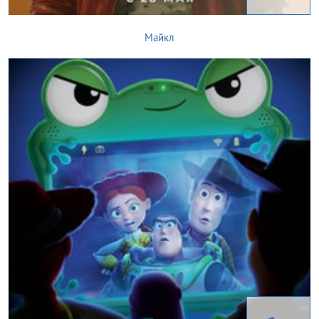
Майкл