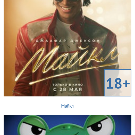
18+
Майкл