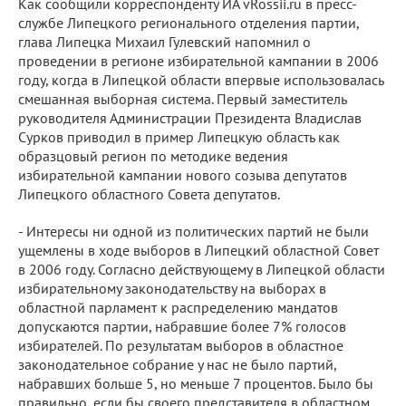
Как сообщили корреспонденту ИА vRossii.ru в пресс-
службе Липецкого регионального отделения партии,
глава Липецка Михаил Гулевский напомнил о
проведении в регионе избирательной кампании в 2006
году, когда в Липецкой области впервые использовалась
смешанная выборная система. Первый заместитель
руководителя Администрации Президента Владислав
Сурков приводил в пример Липецкую область как
образцовый регион по методике ведения
избирательной кампании нового созыва депутатов
Липецкого областного Совета депутатов.
- Интересы ни одной из политических партий не были
ущемлены в ходе выборов в Липецкий областной Совет
в 2006 году. Согласно действующему в Липецкой области
избирательному законодательству на выборах в
областной парламент к распределению мандатов
допускаются партии, набравшие более 7% голосов
избирателей. По результатам выборов в областное
законодательное собрание у нас не было партий,
набравших больше 5, но меньше 7 процентов. Было бы
правильно, если бы своего представителя в областном