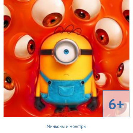
6+
Миньоны и монстры