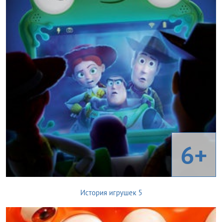
6+
История игрушек 5