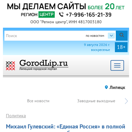
ООО "Регион центр", ИНН 4817003180
по новостям
9 августа 2026 г.
18+
воскресенье
Toggle
navigat
Липецк
Все новости
Заводные выходные
Политика
Михаил Гулевский: «Единая Россия» в полной