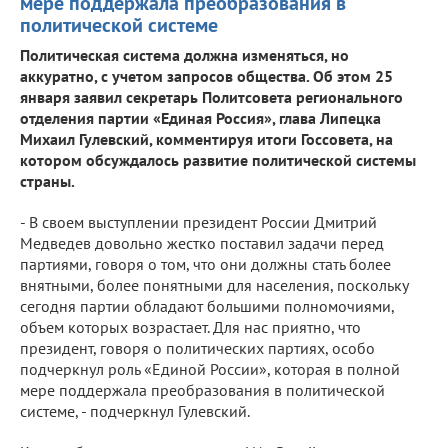
мере поддержала преобразования в
политической системе
Политическая система должна изменяться, но
аккуратно, с учетом запросов общества. Об этом 25
января заявил секретарь Политсовета регионального
отделения партии «Единая Россия», глава Липецка
Михаил Гулевский, комментируя итоги Госсовета, на
котором обсуждалось развитие политической системы
страны.
- В своем выступлении президент России Дмитрий
Медведев довольно жестко поставил задачи перед
партиями, говоря о том, что они должны стать более
внятными, более понятными для населения, поскольку
сегодня партии обладают большими полномочиями,
объем которых возрастает. Для нас приятно, что
президент, говоря о политических партиях, особо
подчеркнул роль «Единой России», которая в полной
мере поддержала преобразования в политической
системе, - подчеркнул Гулевский.