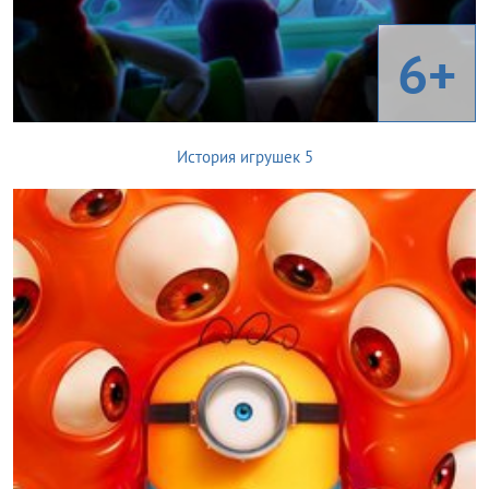
6+
История игрушек 5