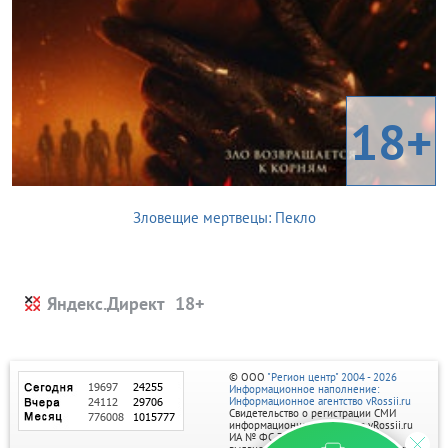
18+
Зловещие мертвецы: Пекло
Яндекс.Директ
© ООО
"Регион центр" 2004 - 2026
Информационное наполнение:
Информационное агентство vRossii.ru
Свидетельство о регистрации СМИ
информационного агентства vRossii.ru
ИА № ФС 77‑35502