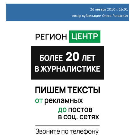
26 января 2010 г. 16:01
Автор публикации Олеся Роговская