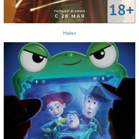
18+
Майкл