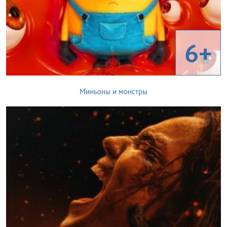
6+
Миньоны и монстры