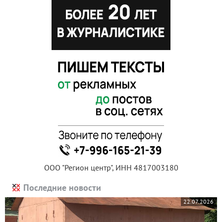
ООО "Регион центр", ИНН 4817003180
Последние новости
22.07.2026