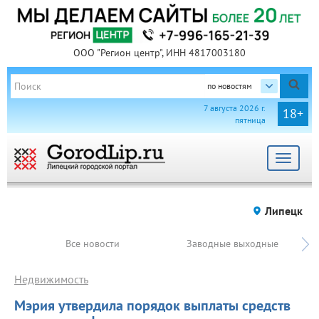
ООО "Регион центр", ИНН 4817003180
по новостям
7 августа 2026 г.
18+
пятница
Toggle
navigat
Липецк
Все новости
Заводные выходные
Недвижимость
Мэрия утвердила порядок выплаты средств