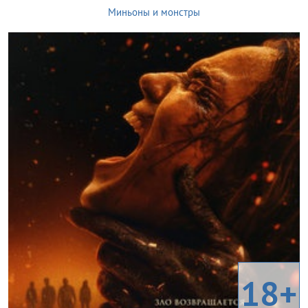
Миньоны и монстры
18+