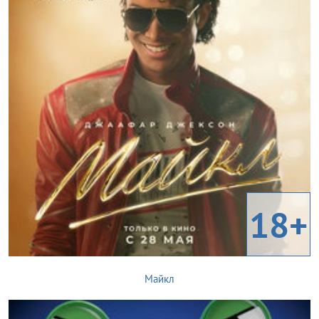
18+
Майкл