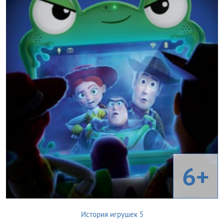
6+
История игрушек 5