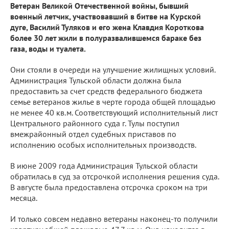
Ветеран Великой Отечественной войны, бывший
военный летчик, участвовавший в битве на Курской
дуге, Василий Туляков и его жена Клавдия Короткова
более 30 лет жили в полуразвалившемся бараке без
газа, воды и туалета.
Они стояли в очереди на улучшение жилищных условий.
Администрация Тульской области должна была
предоставить за счет средств федерального бюджета
семье ветеранов жилье в черте города общей площадью
не менее 40 кв.м. Соответствующий исполнительный лист
Центрального районного суда г. Тулы поступил
вмежрайонный отдел судебных приставов по
исполнению особых исполнительных производств.
В июне 2009 года Администрация Тульской области
обратилась в суд за отсрочкой исполнения решения суда.
В августе была предоставлена отсрочка сроком на три
месяца.
И только совсем недавно ветераны наконец-то получили