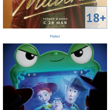
18+
Майкл