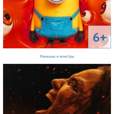
6+
Миньоны и монстры