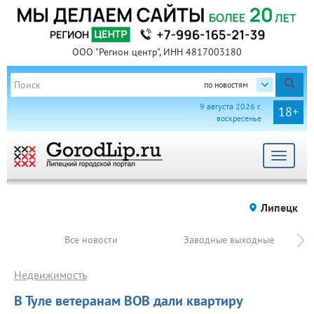
ООО "Регион центр", ИНН 4817003180
по новостям
9 августа 2026 г.
18+
воскресенье
Toggle
navigat
Липецк
Все новости
Заводные выходные
Недвижимость
В Туле ветеранам ВОВ дали квартиру