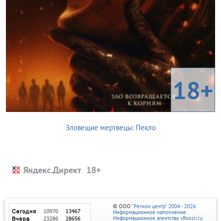
18+
Зловещие мертвецы: Пекло
Яндекс.Директ
© ООО
"Регион центр" 2004 - 2026
Информационное наполнение:
Информационное агентство vRossii.ru