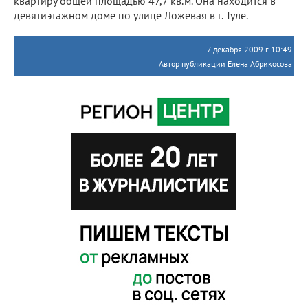
квартиру общей площадью 47,7 кв.м. Она находится в
девятиэтажном доме по улице Ложевая в г. Туле.
7 декабря 2009 г. 10:49
Автор публикации Елена Абрикосова