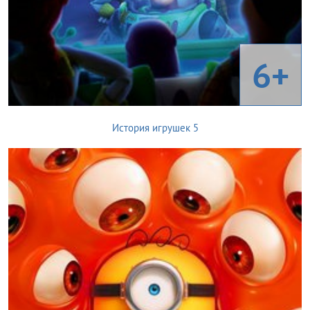
6+
История игрушек 5