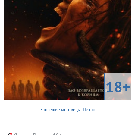
18+
Зловещие мертвецы: Пекло