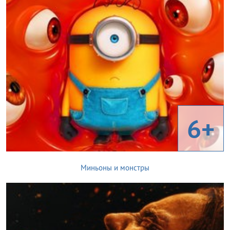
6+
Миньоны и монстры