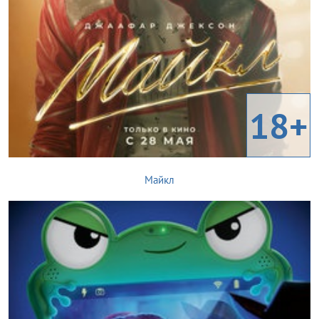
18+
Майкл