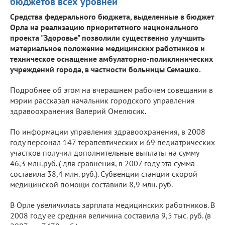
бюджетов всех уровней
Средства федерального бюджета, выделенные в бюджет
Орла на реализацию приоритетного национального
проекта "Здоровье" позволили существенно улучшить
материальное положение медицинских работников и
техническое оснащение амбулаторно-поликлинических
учреждений города, в частности больницы Семашко.
Подробнее об этом на вчерашнем рабочем совещании в
мэрии рассказал начальник городского управления
здравоохранения Валерий Омелюсик.
По информации управления здравоохранения, в 2008
году персонал 147 терапевтических и 69 педиатрических
участков получил дополнительные выплаты на сумму
46,3 млн.руб. ( для сравнения, в 2007 году эта сумма
составила 38,4 млн. руб.). Субвенции станции скорой
медицинской помощи составили 8,9 млн. руб.
В Орле увеличилась зарплата медицинских работников. В
2008 году ее средняя величина составила 9,5 тыс. руб. (в