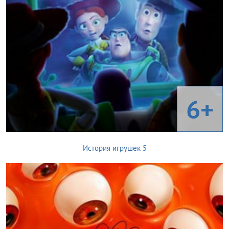
6+
История игрушек 5