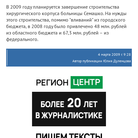
В 2009 году планируется завершение строительства
хирургического корпуса больницы Семашко. На нужды
этого строительства, помимо "вливаний" из городского
бюджета, в 2008 году было привлечено 48 млн. рублей
из областного бюджета и 67,3 млн. рублей – из
федерального.
4 марта 2009 г. 9:28
Автор публикации Юлия Дуленцова