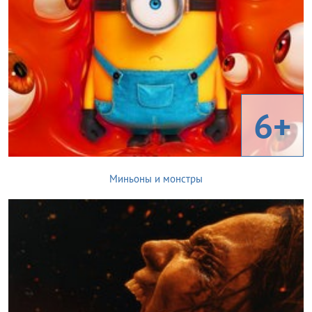
6+
Миньоны и монстры