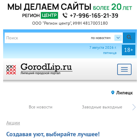
ООО "Регион центр", ИНН 4817003180
по новостям
7 августа 2026 г.
18+
пятница
Toggle
navigat
Липецк
Все новости
Заводные выходные
Акции
Создавая уют, выбирайте лучшее!