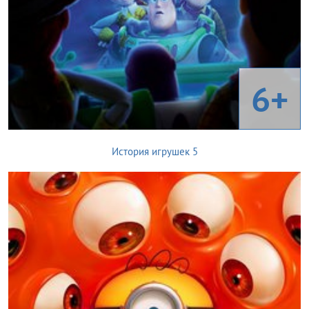
6+
История игрушек 5