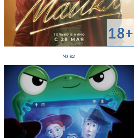
18+
Майкл