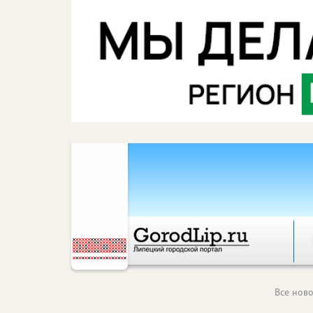
Все ново