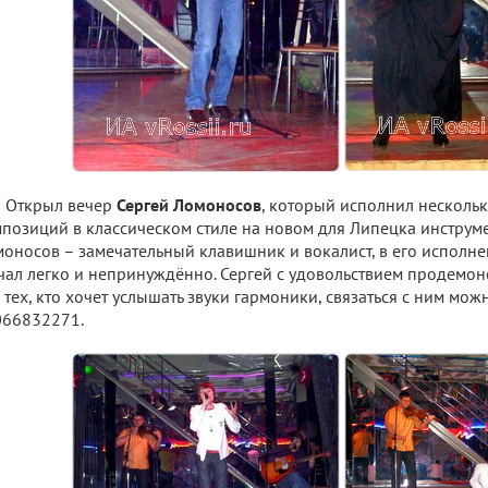
Открыл вечер
Сергей Ломоносов
, который исполнил несколь
позиций в классическом стиле на новом для Липецка инструме
оносов – замечательный клавишник и вокалист, в его исполн
чал легко и непринуждённо. Сергей с удовольствием продемон
 тех, кто хочет услышать звуки гармоники, связаться с ним мож
066832271.