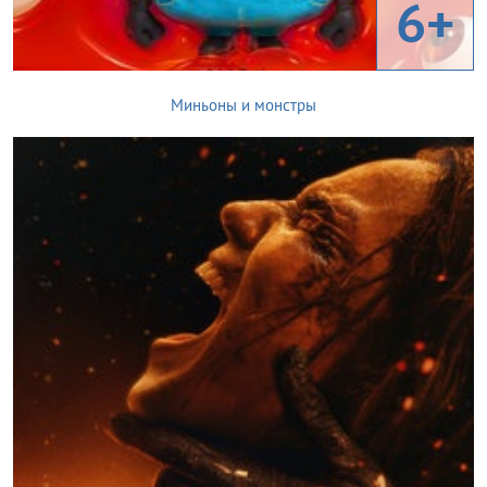
6+
Миньоны и монстры