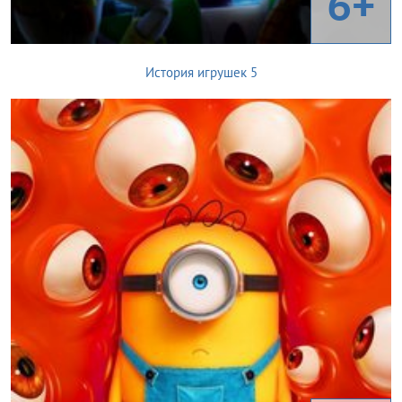
6+
История игрушек 5