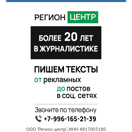
ООО "Регион центр", ИНН 4817003180