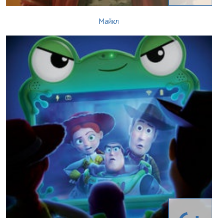
Майкл