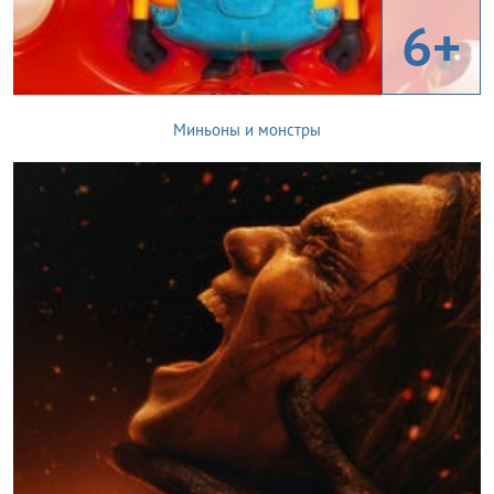
6+
Миньоны и монстры