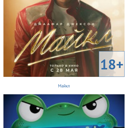
18+
Майкл