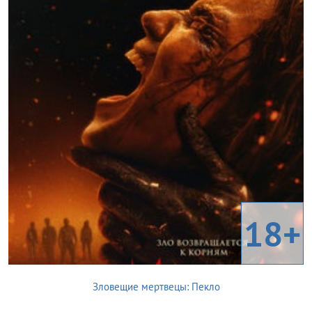
18+
Зловещие мертвецы: Пекло