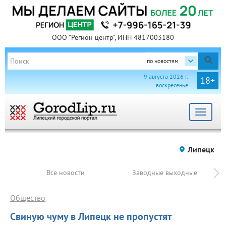
ООО "Регион центр", ИНН 4817003180
по новостям
9 августа 2026 г.
18+
воскресенье
Toggle
navigat
Липецк
Все новости
Заводные выходные
Общество
Свиную чуму в Липецк не пропустят