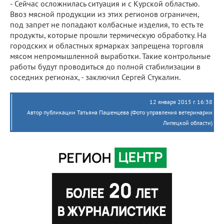
- Сейчас осложнилась ситуация и с Курской областью.
Ввоз мясной продукции из этих регионов ограничен,
под запрет не попадают колбасные изделия, то есть те
продукты, которые прошли термическую обработку. На
городских и областных ярмарках запрещена торговля
мясом непромышленной выработки. Такие контрольные
работы будут проводиться до полной стабилизации в
соседних регионах, - заключил Сергей Стукалин.
12 января 2015 г. 16:38
Автор публикации Татьяна Пашенцева (Фото управления ветеринарии
Липецкой области)