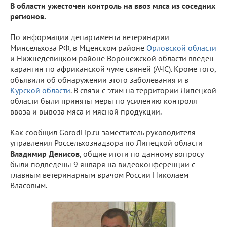
В области ужесточен контроль на ввоз мяса из соседних
регионов.
По информации департамента ветеринарии
Минсельхоза РФ, в Мценском районе
Орловской области
и Нижнедевицком районе Воронежской области введен
карантин по африканской чуме свиней (АЧС). Кроме того,
объявили об обнаружении этого заболевания и в
Курской области
. В связи с этим на территории Липецкой
области были приняты меры по усилению контроля
ввоза и вывоза мяса и мясной продукции.
Как сообщил GorodLip.ru заместитель руководителя
управления Россельхознадзора по Липецкой области
Владимир Денисов
, общие итоги по данному вопросу
были подведены 9 января на видеоконференции с
главным ветеринарным врачом России Николаем
Власовым.