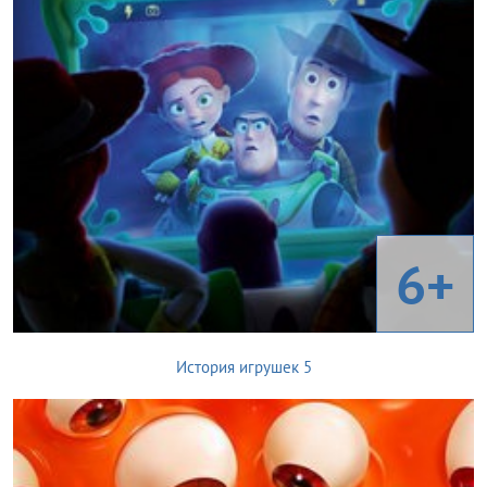
6+
История игрушек 5