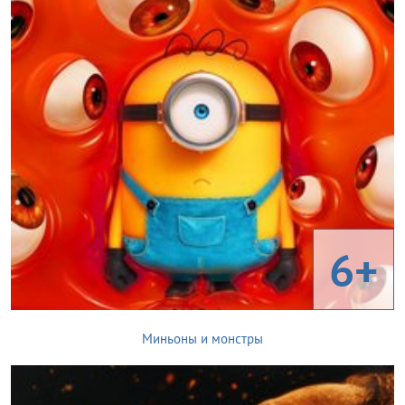
6+
Миньоны и монстры