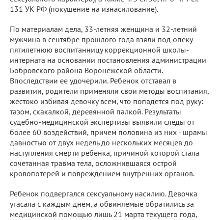
131 УК РФ (покушение на изнасилование).
По материалам дела, 33-летняя женщина и 32-летний
мужчина в сентябре прошлого года взяли под опеку
пятилетнюю воспитанницу коррекционной школы-
интерната на основании постановления администрации
Бобровского района Воронежской области.
Впоследствии ее удочерили. Ребенок отставал в
развитии, родители применяли свои методы воспитания,
жестоко избивая девочку всем, что попадется под руку:
тазом, скакалкой, деревянной палкой. Результаты
судебно-медицинской экспертизы выявили следы от
более 60 воздействий, причем половина из них - шрамы
давностью от двух недель до нескольких месяцев до
наступления смерти ребенка, причиной которой стала
сочетанная травма тела, осложнившаяся острой
кровопотерей и повреждением внутренних органов.
Ребенок подвергался сексуальному насилию. Девочка
угасала с каждым днем, а обвиняемые обратились за
медицинской помощью лишь 21 марта текущего года,