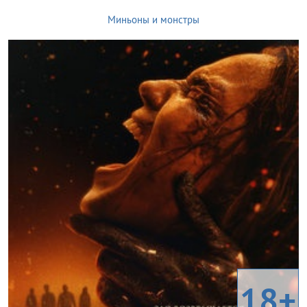
Миньоны и монстры
18+