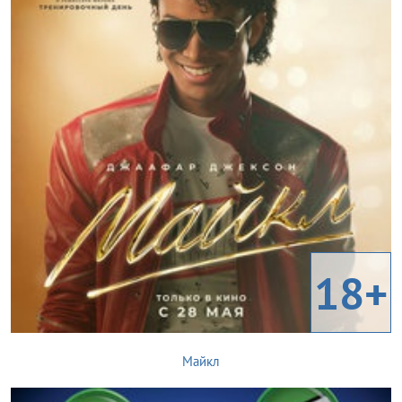
18+
Майкл