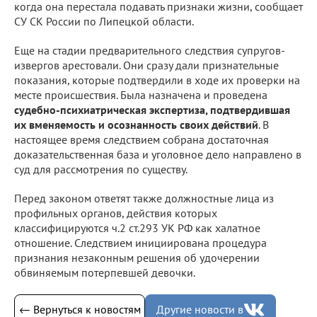
когда она перестала подавать признаки жизни, сообщает
СУ СК России по Липецкой области.
Еще на стадии предварительного следствия супругов-
извергов арестовали. Они сразу дали признательные
показания, которые подтвердили в ходе их проверки на
месте происшествия. Была назначена и проведена
судебно-психиатрическая экспертиза, подтвердившая
их вменяемость и осознанность своих действий
. В
настоящее время следствием собрана достаточная
доказательственная база и уголовное дело направлено в
суд для рассмотрения по существу.
Перед законом ответят также должностные лица из
профильных органов, действия которых
классифицируются ч.2 ст.293 УК РФ как халатное
отношение. Следствием инициирована процедура
признания незаконным решения об удочерении
обвиняемым потерпевшей девочки.
← Вернуться к новостям
Другие новости в