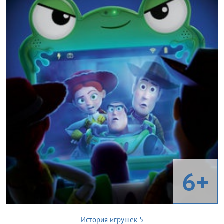
6+
История игрушек 5