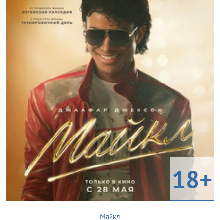
18+
Майкл