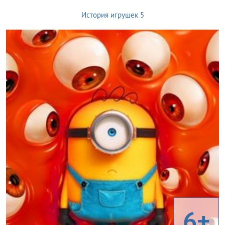
История игрушек 5
6+