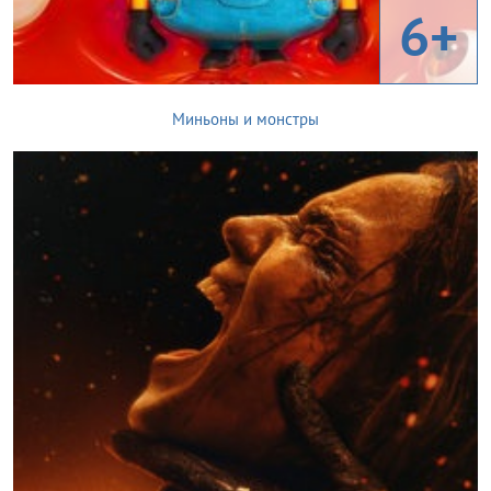
6+
Миньоны и монстры