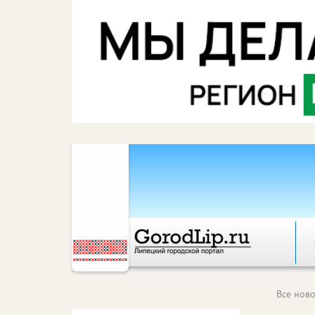
Все ново