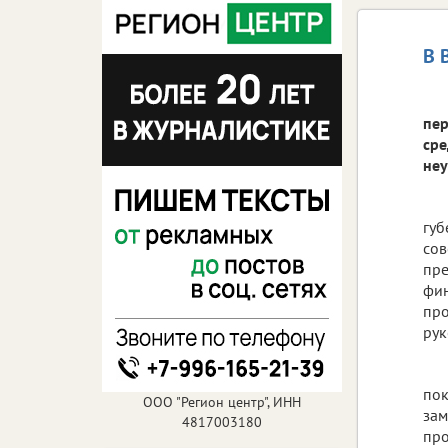
В 
пер
сре
неу
губ
сов
пре
фин
про
рук
пок
ООО "Регион центр", ИНН
зам
4817003180
про