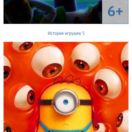
6+
История игрушек 5