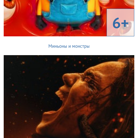
6+
Миньоны и монстры