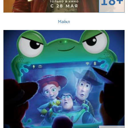
Майкл