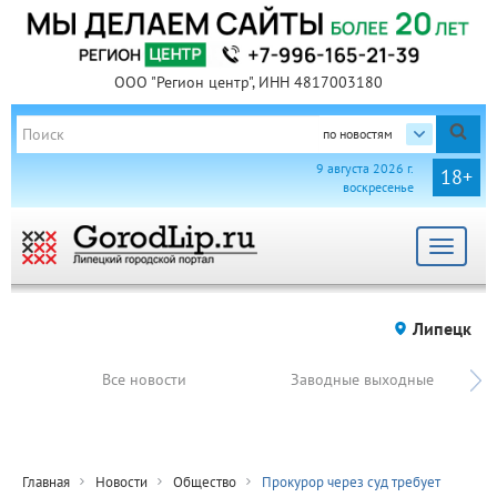
ООО "Регион центр", ИНН 4817003180
по новостям
9 августа 2026 г.
18+
воскресенье
Toggle
navigat
Липецк
Все новости
Заводные выходные
Главная
Новости
Общество
Прокурор через суд требует