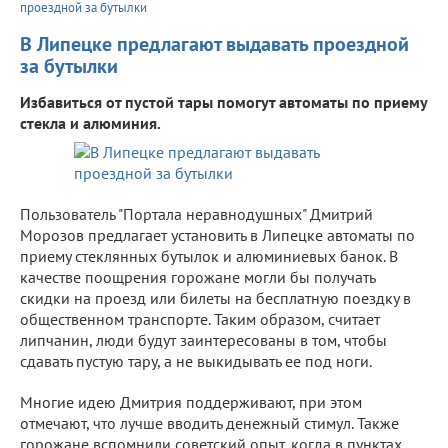
проездной за бутылки
В Липецке предлагают выдавать проездной
за бутылки
Избавиться от пустой тары помогут автоматы по приему
стекла и алюминия.
Пользователь "Портала неравнодушных" Дмитрий
Морозов предлагает установить в Липецке автоматы по
приему стеклянных бутылок и алюминиевых банок. В
качестве поощрения горожане могли бы получать
скидки на проезд или билеты на бесплатную поездку в
общественном транспорте. Таким образом, считает
липчанин, люди будут заинтересованы в том, чтобы
сдавать пустую тару, а не выкидывать ее под ноги.
Многие идею Дмитрия поддерживают, при этом
отмечают, что лучше вводить денежный стимул. Также
горожане вспомнили советский опыт, когда в пунктах