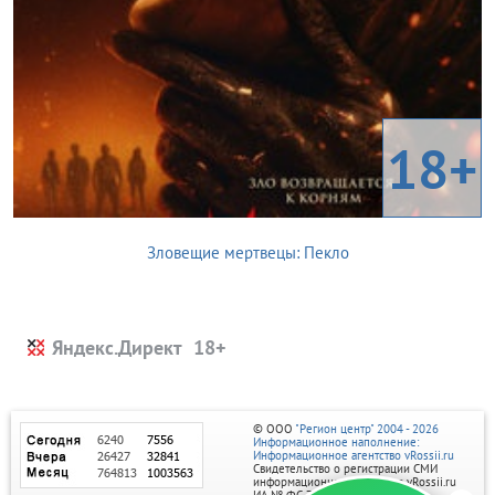
18+
Зловещие мертвецы: Пекло
Яндекс.Директ
© ООО
"Регион центр" 2004 - 2026
Информационное наполнение:
Информационное агентство vRossii.ru
Свидетельство о регистрации СМИ
информационного агентства vRossii.ru
ИА № ФС 77‑35502