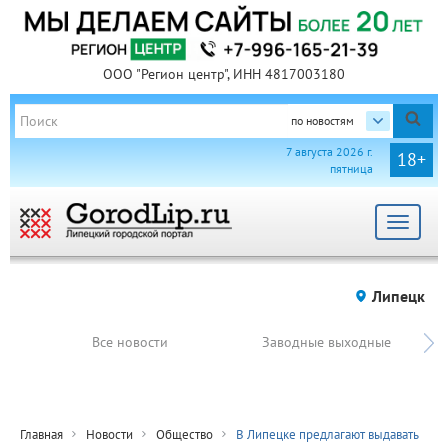
ООО "Регион центр", ИНН 4817003180
по новостям
7 августа 2026 г.
18+
пятница
Toggle
navigat
Липецк
Все новости
Заводные выходные
Главная
Новости
Общество
В Липецке предлагают выдавать