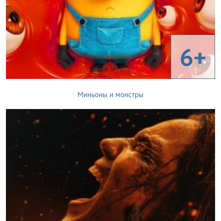
6+
Миньоны и монстры