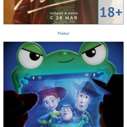
18+
Майкл