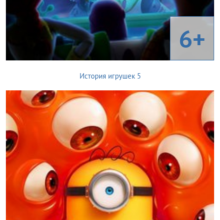
6+
История игрушек 5