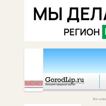
Все ново