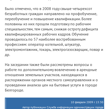
Было отмечено, что в 2008 году свыше четырехсот
безработных граждан направлено на профобучение,
переобучение и повышение квалификации. Более
половины из них прошли подготовку по рабочим
специальностям, тем самым, снижая остроту дефицита
квалифицированных рабочих кадров. Обучение
проводилось по 57 наиболее востребованным
профессиям: оператор котельной, штукатур,
электромонтажник, токарь, электрогазосварщик, повар и
др.
На заседании также были рассмотрены вопросы о
работе по дополнительному вовлечению в арендные
отношения земельных участков, находящихся в
распоряжении органов местного самоуправления и о
проведении анализа цен на бытовые услуги в городе
Белгороде.
10 февраля 2009 г. 15:30
Автор публикации Служба информации администрации города