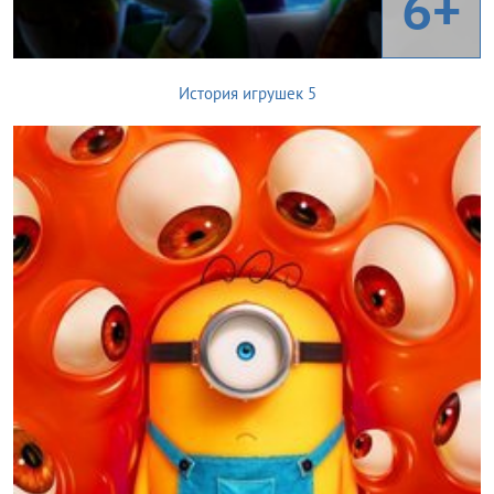
6+
История игрушек 5