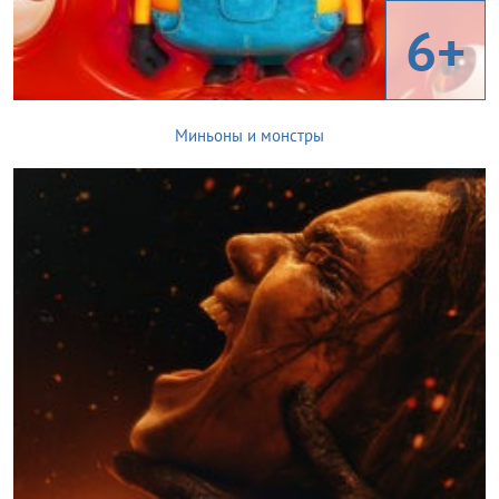
6+
Миньоны и монстры