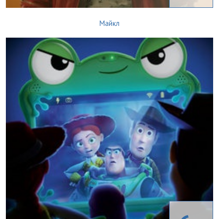
Майкл