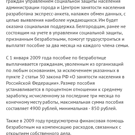
граждан управлением социальной защиты населения
администрации города и Центром занятости населения
разработана экспресс-анкета, налажен обмен данных, с
целью выявления наиболее нуждающихся. Им будет
оказана социальная поддержка. Белгородцам, ранее не
состоящим на учете в управлении социальной защиты,
признанным безработными, помогут трудоустроиться и
выплатят пособие за два месяца на каждого члена семьи.
С 1 января 2009 года пособие по безработице
выплачивается гражданам, уволенным из организаций
по любым основаниям, за исключением указанных в
пункте 2 статьи 30 закона РФ «О занятости населения в
Российской Федерации». Размер пособия
устанавливается в процентном отношении к среднему
заработку, исчисленному за последние три месяца по
конечному месту работы, максимальная сумма пособия
составляет 4900 рублей, минимальная - 850 рублей.
Также в 2009 году предусмотрена финансовая помощь
безработным на компенсацию расходов, связанных с
открытием собственного дела.