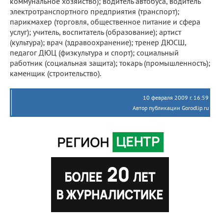
коммунальное хозяйство); водитель автобуса, водитель
электротранспортного предприятия (транспорт);
парикмахер (торговля, общественное питание и сфера
услуг); учитель, воспитатель (образование); артист
(культура); врач (здравоохранение); тренер ДЮСШ,
педагог ДЮЦ (физкультура и спорт); социальный
работник (социальная защита); токарь (промышленность);
каменщик (строительство).
10 февраля 2009 г. 16:59
Автор публикации Gorodlip.ru