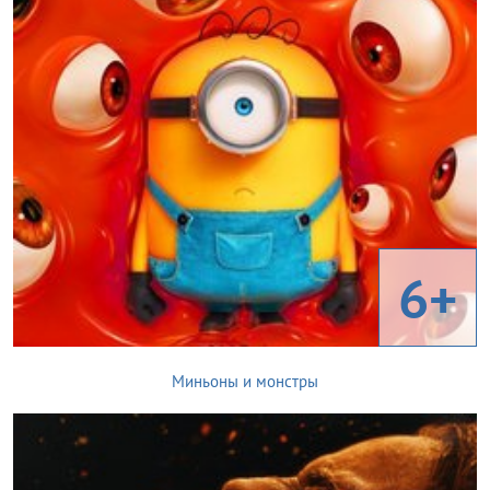
6+
Миньоны и монстры