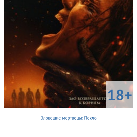
18+
Зловещие мертвецы: Пекло