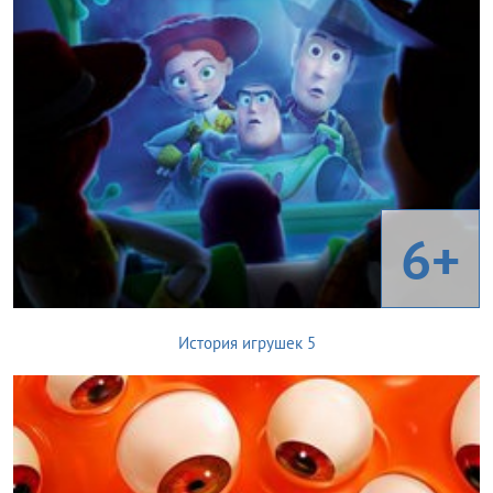
6+
История игрушек 5