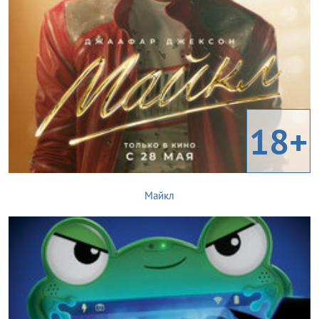
18+
Майкл