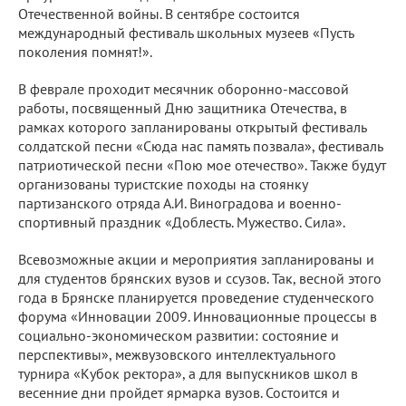
Отечественной войны. В сентябре состоится
международный фестиваль школьных музеев «Пусть
поколения помнят!».
В феврале проходит месячник оборонно-массовой
работы, посвященный Дню защитника Отечества, в
рамках которого запланированы открытый фестиваль
солдатской песни «Сюда нас память позвала», фестиваль
патриотической песни «Пою мое отечество». Также будут
организованы туристские походы на стоянку
партизанского отряда А.И. Виноградова и военно-
спортивный праздник «Доблесть. Мужество. Сила».
Всевозможные акции и мероприятия запланированы и
для студентов брянских вузов и ссузов. Так, весной этого
года в Брянске планируется проведение студенческого
форума «Инновации 2009. Инновационные процессы в
социально-экономическом развитии: состояние и
перспективы», межвузовского интеллектуального
турнира «Кубок ректора», а для выпускников школ в
весенние дни пройдет ярмарка вузов. Состоится и