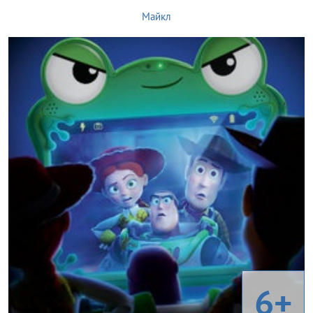
Майкл
6+