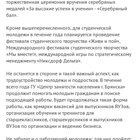
торжественная церемония вручения серебряных
медалей «За высокие успехи в учении» - «Серебряный
бал».
Кроме вышеперечисленного, для студенческой
молодежи в течение года планируется проведение
фестиваля студенческого творчества «Живи и пой»,
Международного фестиваля студенческого творчества
«Мы вместе!», международной игры по стратегическому
менеджменту «Никсдорф Дельта».
Не останется в стороне и такой важный аспект, как
трудоустройство молодежи и подростков. В течение
всего года ГУ «Центр занятости населения г. Брянска»
продолжит помогать молодым гражданам в поиске
подходящей работы. Будет продолжаться такая форма
работы, как ярмарки вакансий для выпускников ВУЗов,
организация обучения и тренингов для
старшеклассников, старшекурсников и выпускников
ВУЗов по организации и ведению бизнеса.
Не забудут и о работающей молодежи: для них пройдут