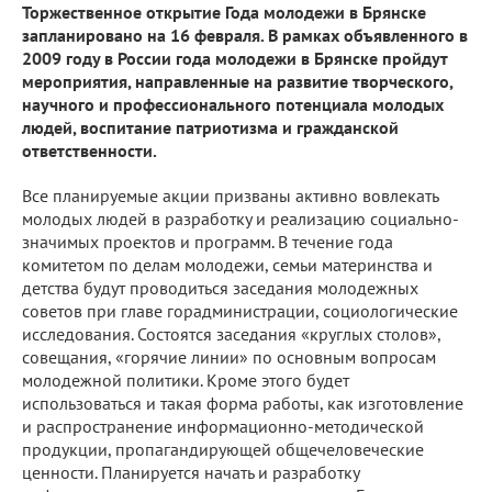
Торжественное открытие Года молодежи в Брянске
запланировано на 16 февраля. В рамках объявленного в
2009 году в России года молодежи в Брянске пройдут
мероприятия, направленные на развитие творческого,
научного и профессионального потенциала молодых
людей, воспитание патриотизма и гражданской
ответственности.
Все планируемые акции призваны активно вовлекать
молодых людей в разработку и реализацию социально-
значимых проектов и программ. В течение года
комитетом по делам молодежи, семьи материнства и
детства будут проводиться заседания молодежных
советов при главе горадминистрации, социологические
исследования. Состоятся заседания «круглых столов»,
совещания, «горячие линии» по основным вопросам
молодежной политики. Кроме этого будет
использоваться и такая форма работы, как изготовление
и распространение информационно-методической
продукции, пропагандирующей общечеловеческие
ценности. Планируется начать и разработку