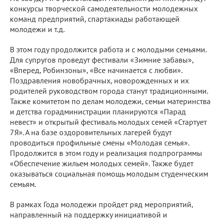
конкурсы творческой самодеятельности молодежных
команд предприятий, спартакиады работающей
молодежи и т.д.
В этом году продолжится работа и с молодыми семьями.
Для супругов проведут фестивали «Зимние забавы»,
«Вперед, Робинзоны», «Все начинается с любви».
Поздравления новобрачных, новорожденных и их
родителей руководством города станут традиционными.
Также комитетом по делам молодежи, семьи материнства
и детства горадминистрации планируются «Парад
невест» и открытый фестиваль молодых семей «Стартует
7Я». А на базе оздоровительных лагерей будут
проводиться профильные смены «Молодая семья».
Продолжится в этом году и реализация подпрограммы
«Обеспечение жильем молодых семей». Также будет
оказываться социальная помощь молодым студенческим
семьям.
В рамках Года молодежи пройдет ряд мероприятий,
направленный на поддержку инициативой и