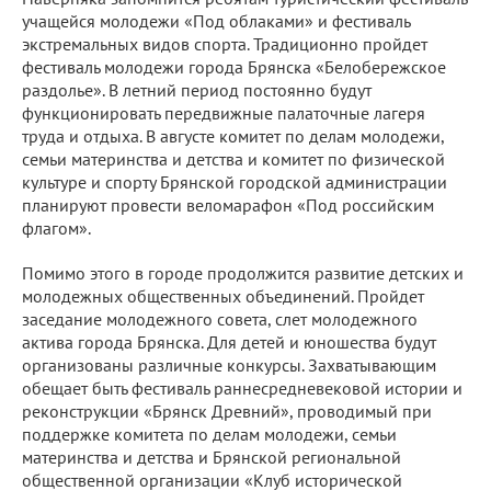
учащейся молодежи «Под облаками» и фестиваль
экстремальных видов спорта. Традиционно пройдет
фестиваль молодежи города Брянска «Белобережское
раздолье». В летний период постоянно будут
функционировать передвижные палаточные лагеря
труда и отдыха. В августе комитет по делам молодежи,
семьи материнства и детства и комитет по физической
культуре и спорту Брянской городской администрации
планируют провести веломарафон «Под российским
флагом».
Помимо этого в городе продолжится развитие детских и
молодежных общественных объединений. Пройдет
заседание молодежного совета, слет молодежного
актива города Брянска. Для детей и юношества будут
организованы различные конкурсы. Захватывающим
обещает быть фестиваль раннесредневековой истории и
реконструкции «Брянск Древний», проводимый при
поддержке комитета по делам молодежи, семьи
материнства и детства и Брянской региональной
общественной организации «Клуб исторической