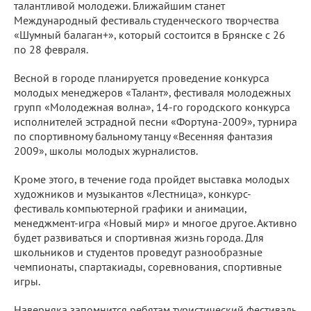
талантливой молодежи. Ближайшим станет
Международный фестиваль студенческого творчества
«Шумный балаган+», который состоится в Брянске с 26
по 28 февраля.
Весной в городе планируется проведение конкурса
молодых менеджеров «Талант», фестиваля молодежных
групп «Молодежная волна», 14-го городского конкурса
исполнителей эстрадной песни «Фортуна-2009», турнира
по спортивному бальному танцу «Весенняя фантазия
2009», школы молодых журналистов.
Кроме этого, в течение года пройдет выставка молодых
художников и музыкантов «Лестница», конкурс-
фестиваль компьютерной графики и анимации,
менеджмент-игра «Новый мир» и многое другое. Активно
будет развиваться и спортивная жизнь города. Для
школьников и студентов проведут разнообразные
чемпионаты, спартакиады, соревнования, спортивные
игры.
Наверняка запомнится ребятам туристический фестиваль