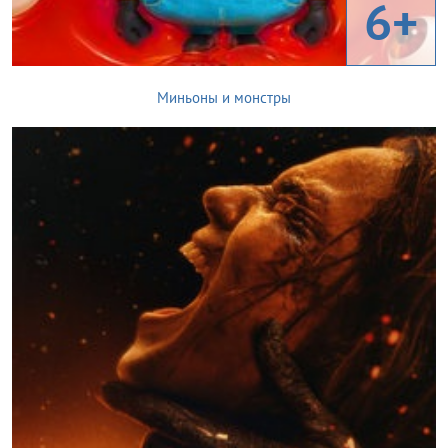
6+
Миньоны и монстры