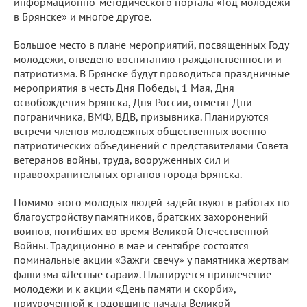
информационно-методического портала «Год молодежи
в Брянске» и многое другое.
Большое место в плане мероприятий, посвященных Году
молодежи, отведено воспитанию гражданственности и
патриотизма. В Брянске будут проводиться праздничные
мероприятия в честь Дня Победы, 1 Мая, Дня
освобождения Брянска, Дня России, отметят Дни
пограничника, ВМФ, ВДВ, призывника. Планируются
встречи членов молодежных общественных военно-
патриотических объединений с представителями Совета
ветеранов войны, труда, вооруженных сил и
правоохранительных органов города Брянска.
Помимо этого молодых людей задействуют в работах по
благоустройству памятников, братских захоронений
воинов, погибших во время Великой Отечественной
Войны. Традиционно в мае и сентябре состоятся
поминальные акции «Зажги свечу» у памятника жертвам
фашизма «Лесные сараи». Планируется привлечение
молодежи и к акции «День памяти и скорби»,
приуроченной к годовщине начала Великой