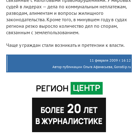
судей в лидерах — дела по коммунальным неплатежам,
разводам, алиментам и вопросы жилищного
законодательства. Кроме того, в минувшем году в судах
региона резко выросло количество дел по спорам,
связанным с землепользованием.
Чаще у граждан стали возникать и претензии к власти.
11 февраля 2009 г. 16:12
Автор публикации Ольга Афанасьева, Gorodlip.ru