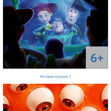
6+
История игрушек 5