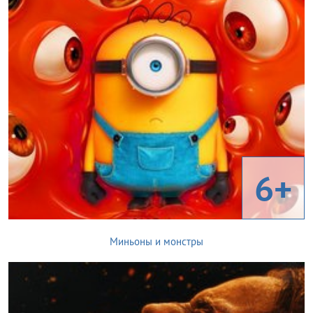
6+
Миньоны и монстры