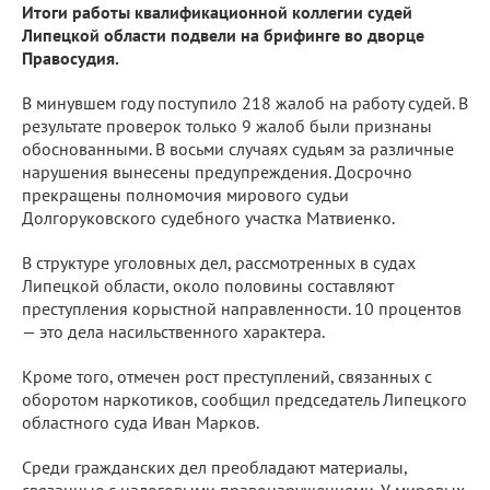
Итоги работы квалификационной коллегии судей
Липецкой области подвели на брифинге во дворце
Правосудия.
В минувшем году поступило 218 жалоб на работу судей. В
результате проверок только 9 жалоб были признаны
обоснованными. В восьми случаях судьям за различные
нарушения вынесены предупреждения. Досрочно
прекращены полномочия мирового судьи
Долгоруковского судебного участка Матвиенко.
В структуре уголовных дел, рассмотренных в судах
Липецкой области, около половины составляют
преступления корыстной направленности. 10 процентов
— это дела насильственного характера.
Кроме того, отмечен рост преступлений, связанных с
оборотом наркотиков, сообщил председатель Липецкого
областного суда Иван Марков.
Среди гражданских дел преобладают материалы,
связанные с налоговыми правонарушениями. У мировых