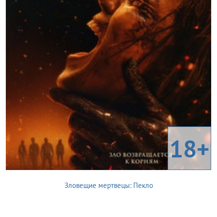
18+
Зловещие мертвецы: Пекло