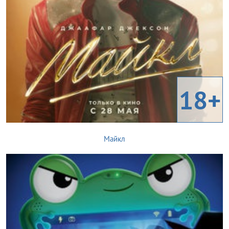
18+
Майкл